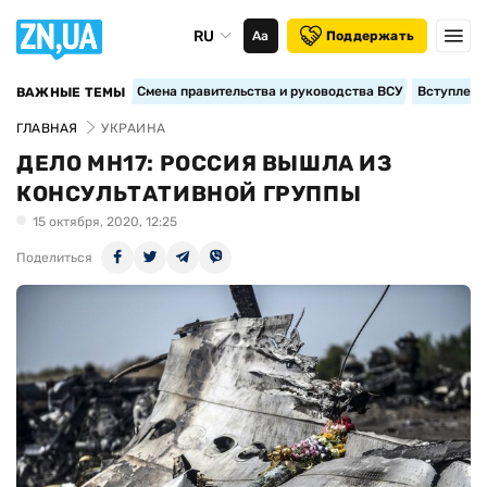
RU
Аа
Поддержать
Смена правительства и руководства ВСУ
Вступление
ВАЖНЫЕ ТЕМЫ
ГЛАВНАЯ
УКРАИНА
ДЕЛО МН17: РОССИЯ ВЫШЛА ИЗ
КОНСУЛЬТАТИВНОЙ ГРУППЫ
15 октября, 2020, 12:25
Поделиться