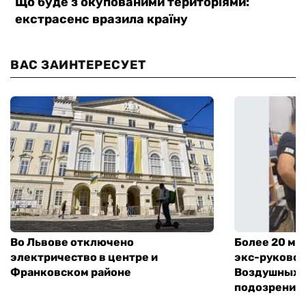
ВАС ЗАИНТЕРЕСУЕТ
Во Львове отключено
Более 20 мл
электричество в центре и
экс-руковод
Франковском районе
Воздушных с
подозрение