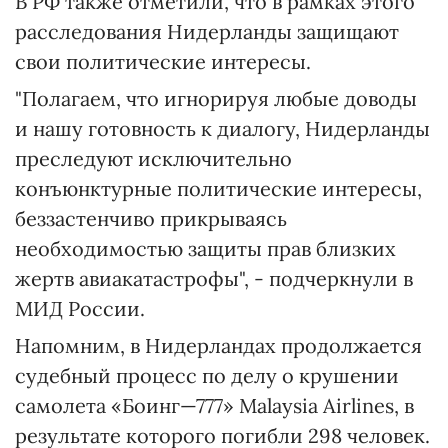
В РФ также отметили, что в рамках этого
расследования Нидерланды защищают
свои политические интересы.
"Полагаем, что игнорируя любые доводы
и нашу готовность к диалогу, Нидерланды
преследуют исключительно
конъюнктурные политические интересы,
беззастенчиво прикрываясь
необходимостью защиты прав близких
жертв авиакатастрофы", - подчеркнули в
МИД России.
Напомним, в Нидерландах продолжается
судебный процесс по делу о крушении
самолета «Боинг—777» Malaysia Airlines, в
результате которого погибли 298 человек.