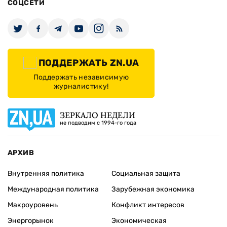
СОЦСЕТИ
ПОДДЕРЖАТЬ ZN.UA
Поддержать независимую
журналистику!
ЗЕРКАЛО НЕДЕЛИ
не подводим с 1994-го года
АРХИВ
Внутренняя политика
Социальная защита
Международная политика
Зарубежная экономика
Макроуровень
Конфликт интересов
Энергорынок
Экономическая