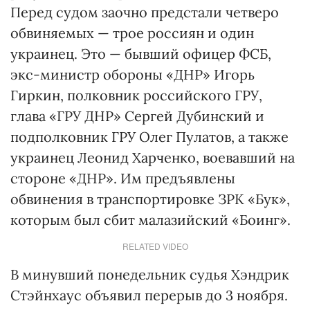
Перед судом заочно предстали четверо
обвиняемых — трое россиян и один
украинец. Это — бывший офицер ФСБ,
экс-министр обороны «ДНР» Игорь
Гиркин, полковник российского ГРУ,
глава «ГРУ ДНР» Сергей Дубинский и
подполковник ГРУ Олег Пулатов, а также
украинец Леонид Харченко, воевавший на
стороне «ДНР». Им предъявлены
обвинения в транспортировке ЗРК «Бук»,
которым был сбит малазийский «Боинг».
RELATED VIDEO
В минувший понедельник судья Хэндрик
Стэйнхаус объявил перерыв до 3 ноября.