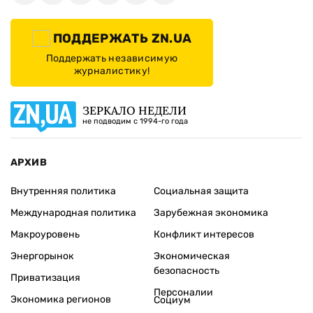
ПОДДЕРЖАТЬ ZN.UA
Поддержать независимую
журналистику!
ЗЕРКАЛО НЕДЕЛИ
не подводим с 1994-го года
АРХИВ
Внутренняя политика
Социальная защита
Международная политика
Зарубежная экономика
Макроуровень
Конфликт интересов
Энергорынок
Экономическая
безопасность
Приватизация
Персоналии
Экономика регионов
Социум