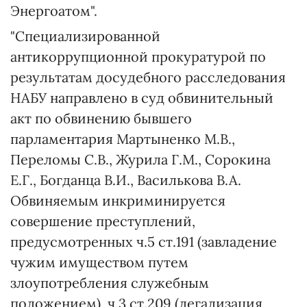
Энергоатом".
"Специализированной
антикоррупционной прокуратурой по
результатам досудебного расследования
НАБУ направлено в суд обвинительный
акт по обвинению бывшего
парламентария Мартыненко М.В.,
Переломы С.В., Журила Г.М., Сорокина
Е.Г., Богданца В.И., Василькова В.А.
Обвиняемым инкриминируется
совершение преступлений,
предусмотренных ч.5 ст.191 (завладение
чужим имуществом путем
злоупотребления служебным
положением), ч.3 ст.209 (легализация