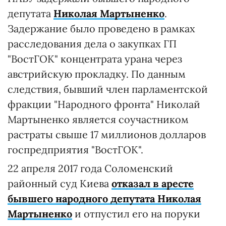
депутата
Николая Мартыненко
.
Задержание было проведено в рамках
расследования дела о закупках ГП
"ВостГОК" концентрата урана через
австрийскую прокладку. По данным
следствия, бывший член парламентской
фракции "Народного фронта" Николай
Мартыненко является соучастником
растраты свыше 17 миллионов долларов
госпредприятия "ВостГОК".
22 апреля 2017 года Соломенский
районный суд Киева
отказал в аресте
бывшего народного депутата Николая
Мартыненко
и отпустил его на поруки