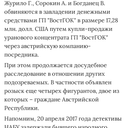
Журило Г., Сорокин А. и Богданец В.
обвиняются в завладении денежными
средствами ГП "ВостГОК" в размере 17,28
млн. долл. США путем купли-продажи
уранового концентрата ГП "ВостГОК"
через австрийскую компанию-
посредника.
При этом продолжается досудебное
расследование в отношении других
подозреваемых. В частности объявлен
розыск еще четырех фигурантов, двое из
которых – граждане Австрийской
Республики.
Напомним, 20 апреля 2017 года детективы
НАБУ задержали бывшего народного