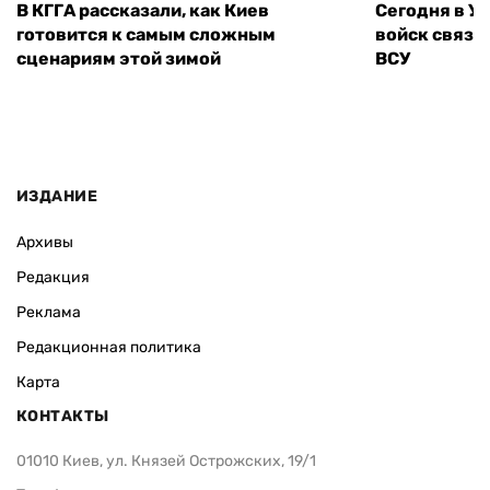
В КГГА рассказали, как Киев
Сегодня в У
готовится к самым сложным
войск связи
сценариям этой зимой
ВСУ
ИЗДАНИЕ
Архивы
Редакция
Реклама
Редакционная политика
Карта
КОНТАКТЫ
01010 Киев, ул. Князей Острожских, 19/1