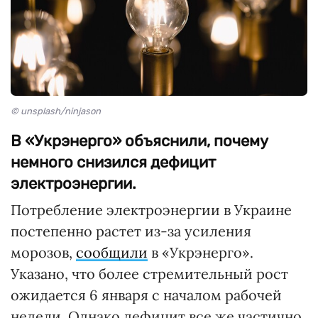
© unsplash/ninjason
В «Укрэнерго» объяснили, почему
немного снизился дефицит
электроэнергии.
Потребление электроэнергии в Украине
постепенно растет из-за усиления
морозов,
сообщили
в «Укрэнерго».
Указано, что более стремительный рост
ожидается 6 января с началом рабочей
недели. Однако дефицит все же частично