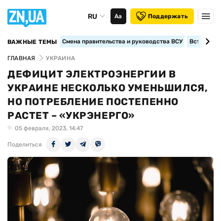
RU
Аа
Поддержать
Смена правительства и руководства ВСУ
Вступление
ВАЖНЫЕ ТЕМЫ
ГЛАВНАЯ
УКРАИНА
ДЕФИЦИТ ЭЛЕКТРОЭНЕРГИИ В
УКРАИНЕ НЕСКОЛЬКО УМЕНЬШИЛСЯ,
НО ПОТРЕБЛЕНИЕ ПОСТЕПЕННО
РАСТЕТ – «УКРЭНЕРГО»
05 февраля, 2023, 14:47
Поделиться