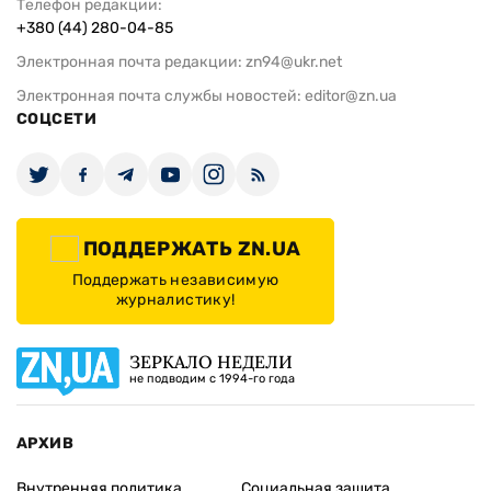
Телефон редакции:
+380 (44) 280-04-85
Электронная почта редакции:
zn94@ukr.net
Электронная почта службы новостей:
editor@zn.ua
СОЦСЕТИ
ПОДДЕРЖАТЬ ZN.UA
Поддержать независимую
журналистику!
ЗЕРКАЛО НЕДЕЛИ
не подводим с 1994-го года
АРХИВ
Внутренняя политика
Социальная защита