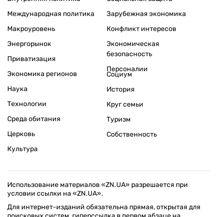
Международная политика
Зарубежная экономика
Макроуровень
Конфликт интересов
Энергорынок
Экономическая
безопасность
Приватизация
Персоналии
Экономика регионов
Социум
Наука
История
Технологии
Круг семьи
Среда обитания
Туризм
Церковь
Собственность
Культура
Использование материалов «ZN.UA» разрешается при
условии ссылки на «ZN.UA».
Для интернет-изданий обязательна прямая, открытая для
поисковых систем, гиперссылка в первом абзаце на