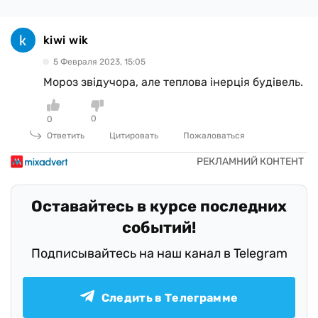
kiwi wik
5 Февраля 2023, 15:05
Мороз звідучора, але теплова інерція будівель.
0
0
Ответить
Цитировать
Пожаловаться
Оставайтесь в курсе последних
событий!
Подписывайтесь на наш канал в Telegram
Следить в Телеграмме