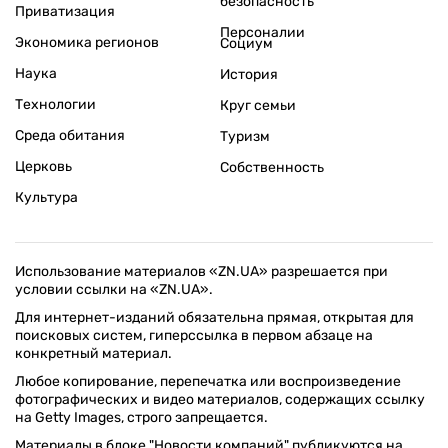
безопасность
Приватизация
Персоналии
Экономика регионов
Социум
Наука
История
Технологии
Круг семьи
Среда обитания
Туризм
Церковь
Собственность
Культура
Использование материалов «ZN.UA» разрешается при
условии ссылки на «ZN.UA».
Для интернет-изданий обязательна прямая, открытая для
поисковых систем, гиперссылка в первом абзаце на
конкретный материал.
Любое копирование, перепечатка или воспроизведение
фотографических и видео материалов, содержащих ссылку
на Getty Images, строго запрещается.
Материалы в блоке "Новости компаний" публикуются на