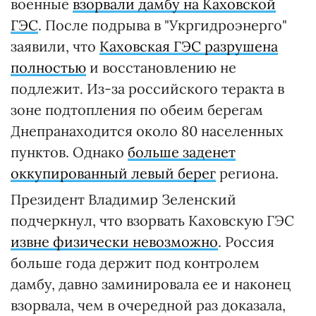
военные
взорвали дамбу на Каховской
ГЭС
. После подрыва в "Укргидроэнерго"
заявили, что
Каховская ГЭС разрушена
полностью
и восстановлению не
подлежит. Из-за российского теракта в
зоне подтопления по обеим берегам
Днепранаходится около 80 населенных
пунктов. Однако
больше заденет
оккупированный левый берег
региона.
Президент Владимир Зеленский
подчеркнул, что взорвать Каховскую ГЭС
извне физически невозможно
. Россия
больше года держит под контролем
дамбу, давно заминировала ее и наконец
взорвала, чем в очередной раз доказала,