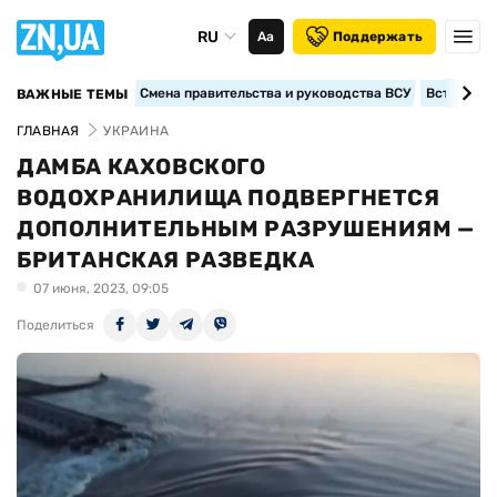
RU
Аа
Поддержать
Смена правительства и руководства ВСУ
Вступление
ВАЖНЫЕ ТЕМЫ
ГЛАВНАЯ
УКРАИНА
ДАМБА КАХОВСКОГО
ВОДОХРАНИЛИЩА ПОДВЕРГНЕТСЯ
ДОПОЛНИТЕЛЬНЫМ РАЗРУШЕНИЯМ —
БРИТАНСКАЯ РАЗВЕДКА
07 июня, 2023, 09:05
Поделиться