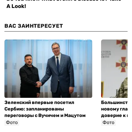
ВАС ЗАИНТЕРЕСУЕТ
Зеленский впервые посетил
Большинство
Сербию: запланированы
новому глав
переговоры с Вучичем и Мацутом
доверие к п
Фото
Фото