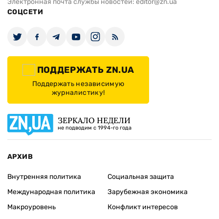
Электронная почта службы новостей:
editor@zn.ua
СОЦСЕТИ
ПОДДЕРЖАТЬ ZN.UA
Поддержать независимую
журналистику!
ЗЕРКАЛО НЕДЕЛИ
не подводим с 1994-го года
АРХИВ
Внутренняя политика
Социальная защита
Международная политика
Зарубежная экономика
Макроуровень
Конфликт интересов