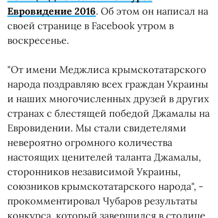
Евровидение 2016
. Об этом он написал на
своей странице в Facebook утром в
воскресенье.
"От имени Меджлиса крымскотатарского
народа поздравляю всех граждан Украины
и наших многочисленных друзей в других
странах с блестящей победой Джамалы на
Евровидении. Мы стали свидетелями
невероятно огромного количества
настоящих ценителей таланта Джамалы,
сторонников независимой Украины,
союзников крымскотатарского народа", -
прокомментировал Чубаров результаты
конкурса, который завершился в столице