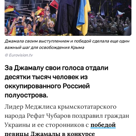
Джамала своим выступлением и победой сделала еще один
важный шаг для освобождения Крыма
© Eurovision.tv
За Джамалу свои голоса отдали
десятки тысяч человек из
оккупированного Россией
полуострова.
Лидер Меджлиса крымскотатарского
народа Рефат Чубаров поздравил граждан
Украины и ее сторонников с
победой
певицы Джамалы в конкурсе