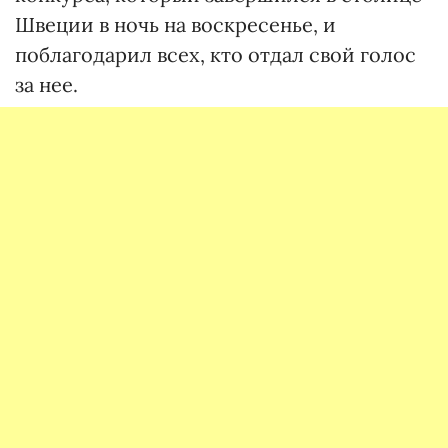
Швеции в ночь на воскресенье, и
поблагодарил всех, кто отдал свой голос
за нее.