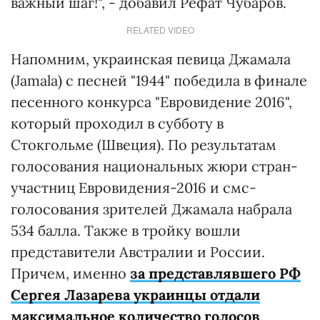
важный шаг!", - добавил Рефат Чубаров.
RELATED VIDEO
Напомним, украинская певица Джамала
(Jamala) с песней "1944" победила в финале
песенного конкурса "Евровидение 2016",
который проходил в субботу в
Стокгольме (Швеция). По результатам
голосования национальных жюри стран-
участниц Евровидения-2016 и смс-
голосования зрителей Джамала набрала
534 балла. Также в тройку вошли
представители Австралии и России.
Причем, именно
за представлявшего РФ
Сергея Лазарева украинцы отдали
максимальное количество голосов
.