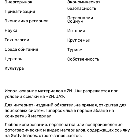
Энергорынок
Экономическая
безопасность
Приватизация
Персоналии
Экономика регионов
Социум
Наука
История
Технологии
Круг семьи
Среда обитания
Туризм
Церковь
Собственность
Культура
Использование материалов «ZN.UA» разрешается при
условии ссылки на «ZN.UA».
Для интернет-изданий обязательна прямая, открытая для
поисковых систем, гиперссылка в первом абзаце на
конкретный материал.
Любое копирование, перепечатка или воспроизведение
фотографических и видео материалов, содержащих ссылку
на Getty Images, строго запрещается.