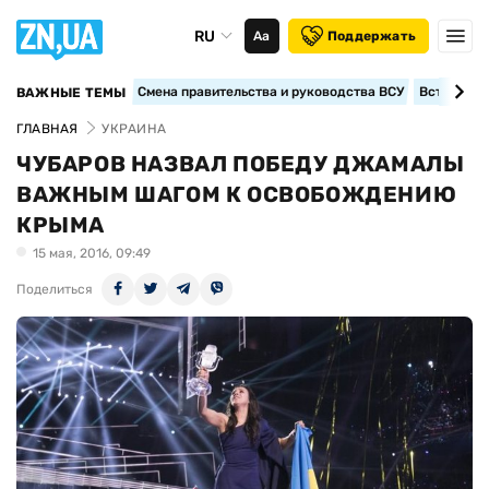
RU
Аа
Поддержать
Смена правительства и руководства ВСУ
Вступление
ВАЖНЫЕ ТЕМЫ
ГЛАВНАЯ
УКРАИНА
ЧУБАРОВ НАЗВАЛ ПОБЕДУ ДЖАМАЛЫ
ВАЖНЫМ ШАГОМ К ОСВОБОЖДЕНИЮ
КРЫМА
15 мая, 2016, 09:49
Поделиться