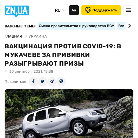
RU
Аа
Поддержать
Смена правительства и руководства ВСУ
Вступление
ВАЖНЫЕ ТЕМЫ
ГЛАВНАЯ
УКРАИНА
ВАКЦИНАЦИЯ ПРОТИВ COVID-19: В
МУКАЧЕВЕ ЗА ПРИВИВКИ
РАЗЫГРЫВАЮТ ПРИЗЫ
30 сентября, 2021, 18:38
Поделиться