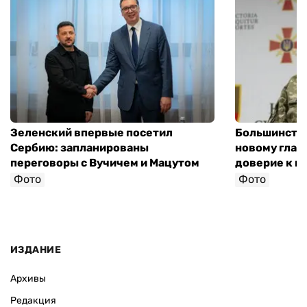
Зеленский впервые посетил
Большинство
Сербию: запланированы
новому глав
переговоры с Вучичем и Мацутом
доверие к п
Фото
Фото
ИЗДАНИЕ
Архивы
Редакция