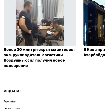
Более 20 млн грн скрытых активов:
В Киев приб
экс-руководитель логистики
Азербайджа
Воздушных сил получил новое
подозрение
ИЗДАНИЕ
Архивы