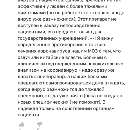
эффективен у людей с более тяжелыми
симптомами (он не работает так хорошо, когда
вирус уже размножился). Этот препарат не
доступен к заказу непосредственно
пациентами, его продают только для
государственных учреждений. --! Я вижу
определенное противоречие в тактике
лечения коронавируса нашим МОЗ с тем, что
озвучили китайские власти. Больным с
клинически подтвержденным положительным
анализом на коронавирус - надо сразу же
давать фавипиравир, а нашим больным
предлагают самоизолироваться дома (и ждать,
когда вирус размножится до тяжелой
пневмонии, когда уже ничто (пока не создано
новых специфических!) не поможет). В
надежде только на собственный организм
пациента.
0