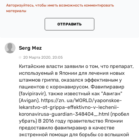
Авторизуйтесь, чтобы иметь возможность комментировать
материалы
ОТПРАВИТЬ
Serg Mez
20 Марта 2020, 20:05
Китайские власти заявили о том, что препарат,
используемый в Японии для лечения новых
штаммов гриппа, оказался эффективным у
пациентов с коронавирусом. Фавипиравир
(favipiravir), также известный как "Авиган"
(Avigan). https://zn. ua/WORLD/yaponskoe-
lekarstvo-ot-grippa-effektivno-v-lechenii-
koronavirusa-guardian-348404_.html (пробел
убрать) В 2016 году правительство Японии
предоставило фавипиравир в качестве
экстренной помощи для борьбы со вспышкой