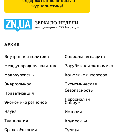
Поддержать независимую
журналистику!
ЗЕРКАЛО НЕДЕЛИ
не подводим с 1994-го года
АРХИВ
Внутренняя политика
Социальная защита
Международная политика
Зарубежная экономика
Макроуровень
Конфликт интересов
Энергорынок
Экономическая
безопасность
Приватизация
Персоналии
Экономика регионов
Социум
Наука
История
Технологии
Круг семьи
Среда обитания
Туризм