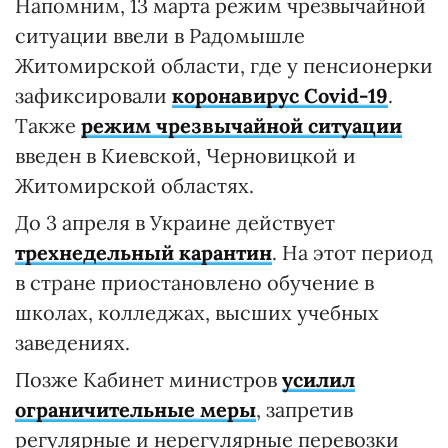
Напомним, 13 марта режим чрезвычайной
ситуации ввели в Радомышле
Житомирской области, где у пенсионерки
зафиксировали
коронавирус Covid-19
.
Также
режим чрезвычайной ситуации
введен в Киевской, Черновицкой и
Житомирской областях.
До 3 апреля в Украине действует
трехнедельный карантин
. На этот период
в стране приостановлено обучение в
школах, колледжах, высших учебных
заведениях.
Позже Кабинет министров
усилил
ограничительные меры
, запретив
регулярные и нерегулярные перевозки