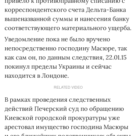
привело к противоправному списанию с
корреспондентского счета Дельта-Банка
вышеназванной суммы и нанесения банку
соответствующего материального ущерба.
Уведомление пока не было вручено
непосредственно господину Масюре, так
как сам он, по данным следствия, 22.01.15
покинул пределы Украины и сейчас
находится в Лондоне.
RELATED VIDEO
В рамках проведения следственных
действий Печерский суд по обращению
Киевской городской прокуратуры уже
арестовал имущество господина Масюры
и его ближайших родственников: объекты