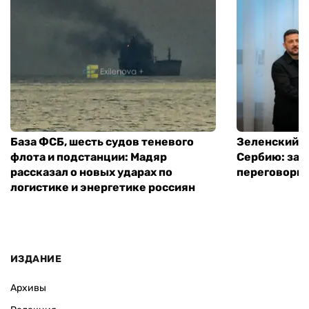
База ФСБ, шесть судов теневого
Зеленский в
флота и подстанции: Мадяр
Сербию: за
рассказал о новых ударах по
переговоры 
логистике и энергетике россиян
ИЗДАНИЕ
Архивы