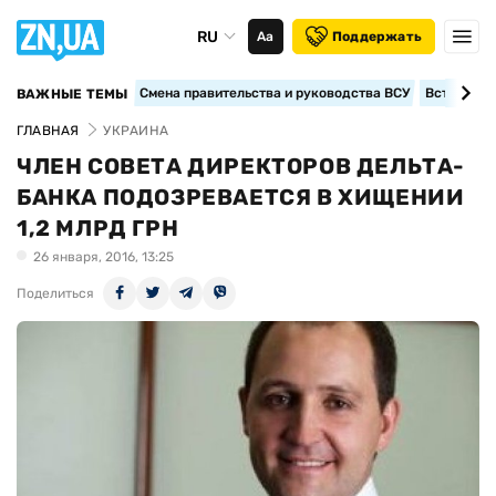
RU
Аа
Поддержать
Смена правительства и руководства ВСУ
Вступление
ВАЖНЫЕ ТЕМЫ
ГЛАВНАЯ
УКРАИНА
ЧЛЕН СОВЕТА ДИРЕКТОРОВ ДЕЛЬТА-
БАНКА ПОДОЗРЕВАЕТСЯ В ХИЩЕНИИ
1,2 МЛРД ГРН
26 января, 2016, 13:25
Поделиться