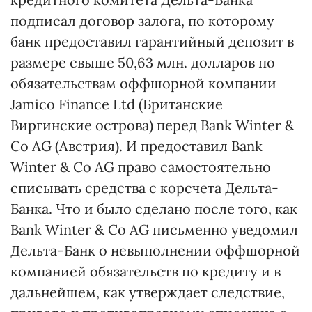
подписал договор залога, по которому
банк предоставил гарантийный депозит в
размере свыше 50,63 млн. долларов по
обязательствам оффшорной компании
Jamico Finance Ltd (Британские
Виргинские острова) перед Bank Winter &
Co AG (Австрия). И предоставил Bank
Winter & Co AG право самостоятельно
списывать средства с корсчета Дельта-
Банка. Что и было сделано после того, как
Bank Winter & Co AG письменно уведомил
Дельта-Банк о невыполнении оффшорной
компанией обязательств по кредиту и в
дальнейшем, как утверждает следствие,