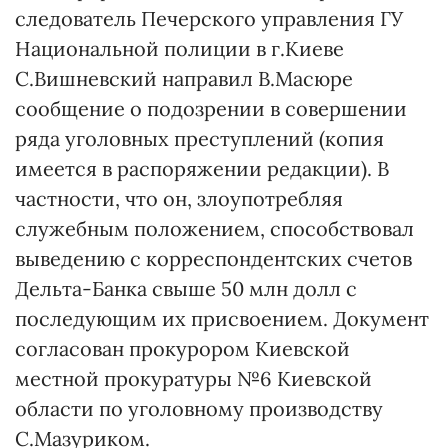
следователь Печерского управления ГУ
Национальной полиции в г.Киеве
С.Вишневский направил В.Масюре
сообщение о подозрении в совершении
ряда уголовных преступлений (копия
имеется в распоряжении редакции). В
частности, что он, злоупотребляя
служебным положением, способствовал
выведению с корреспондентских счетов
Дельта-Банка свыше 50 млн долл с
последующим их присвоением. Документ
согласован прокурором Киевской
местной прокуратуры №6 Киевской
области по уголовному производству
С.Мазуриком.