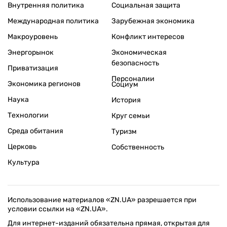
Внутренняя политика
Социальная защита
Международная политика
Зарубежная экономика
Макроуровень
Конфликт интересов
Энергорынок
Экономическая
безопасность
Приватизация
Персоналии
Экономика регионов
Социум
Наука
История
Технологии
Круг семьи
Среда обитания
Туризм
Церковь
Собственность
Культура
Использование материалов «ZN.UA» разрешается при
условии ссылки на «ZN.UA».
Для интернет-изданий обязательна прямая, открытая для