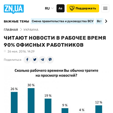
RU
Аа
Поддержать
Смена правительства и руководства ВСУ
Вступление
ВАЖНЫЕ ТЕМЫ
ГЛАВНАЯ
УКРАИНА
ЧИТАЮТ НОВОСТИ В РАБОЧЕЕ ВРЕМЯ
90% ОФИСНЫХ РАБОТНИКОВ
26 мая, 2016, 14:29
Поделиться