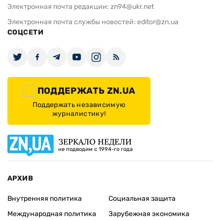
Электронная почта редакции:
zn94@ukr.net
Электронная почта службы новостей:
editor@zn.ua
СОЦСЕТИ
ПОДДЕРЖАТЬ ZN.UA
Поддержать независимую
журналистику!
ЗЕРКАЛО НЕДЕЛИ
не подводим с 1994-го года
АРХИВ
Внутренняя политика
Социальная защита
Международная политика
Зарубежная экономика