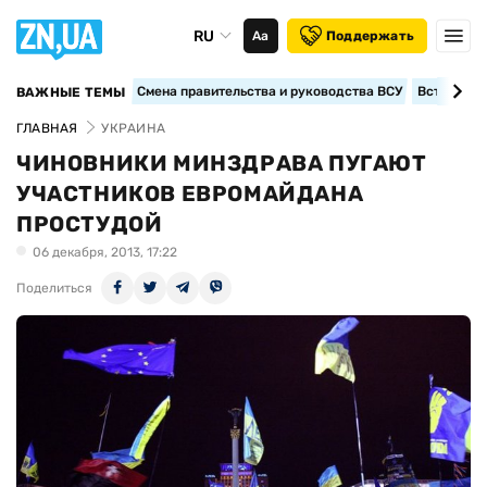
RU
Аа
Поддержать
Смена правительства и руководства ВСУ
Вступление
ВАЖНЫЕ ТЕМЫ
ГЛАВНАЯ
УКРАИНА
ЧИНОВНИКИ МИНЗДРАВА ПУГАЮТ
УЧАСТНИКОВ ЕВРОМАЙДАНА
ПРОСТУДОЙ
06 декабря, 2013, 17:22
Поделиться