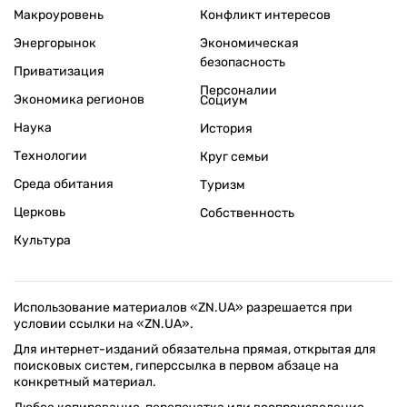
Макроуровень
Конфликт интересов
Энергорынок
Экономическая
безопасность
Приватизация
Персоналии
Экономика регионов
Социум
Наука
История
Технологии
Круг семьи
Среда обитания
Туризм
Церковь
Собственность
Культура
Использование материалов «ZN.UA» разрешается при
условии ссылки на «ZN.UA».
Для интернет-изданий обязательна прямая, открытая для
поисковых систем, гиперссылка в первом абзаце на
конкретный материал.