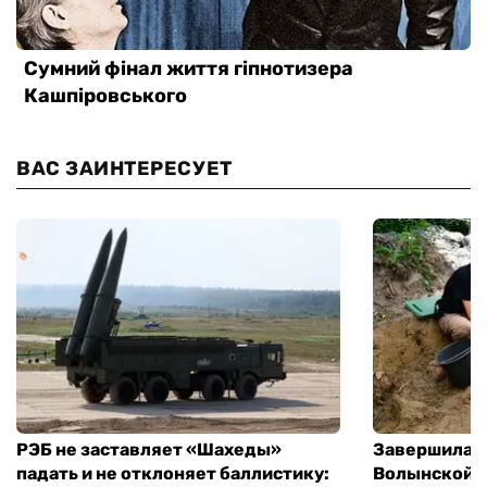
ВАС ЗАИНТЕРЕСУЕТ
РЭБ не заставляет «Шахеды»
Завершилась
падать и не отклоняет баллистику:
Волынской т