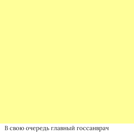
В свою очередь главный госсанврач