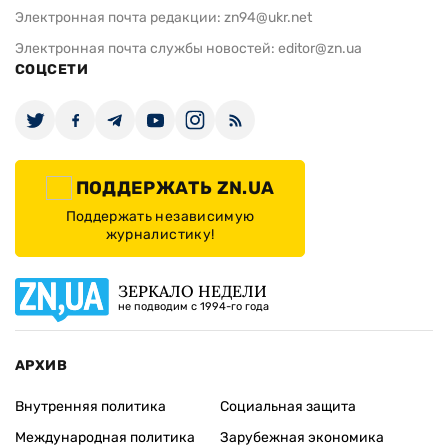
Электронная почта редакции:
zn94@ukr.net
Электронная почта службы новостей:
editor@zn.ua
СОЦСЕТИ
ПОДДЕРЖАТЬ ZN.UA
Поддержать независимую
журналистику!
ЗЕРКАЛО НЕДЕЛИ
не подводим с 1994-го года
АРХИВ
Внутренняя политика
Социальная защита
Международная политика
Зарубежная экономика