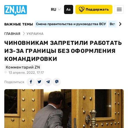
RU
Аа
Поддержать
Смена правительства и руководства ВСУ
Вступление
ВАЖНЫЕ ТЕМЫ
ГЛАВНАЯ
УКРАИНА
ЧИНОВНИКАМ ЗАПРЕТИЛИ РАБОТАТЬ
ИЗ-ЗА ГРАНИЦЫ БЕЗ ОФОРМЛЕНИЯ
КОМАНДИРОВКИ
Комментарий ZN
13 апреля, 2022, 17:17
Поделиться