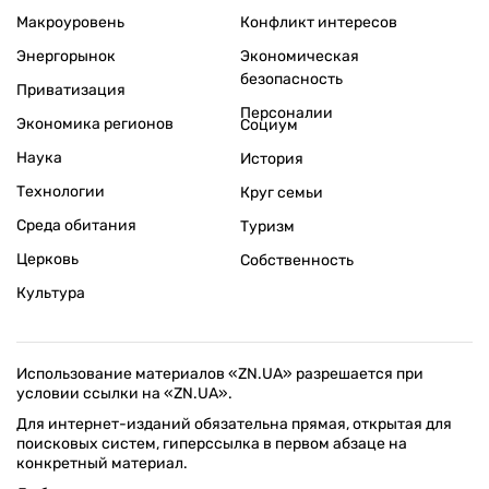
Макроуровень
Конфликт интересов
Энергорынок
Экономическая
безопасность
Приватизация
Персоналии
Экономика регионов
Социум
Наука
История
Технологии
Круг семьи
Среда обитания
Туризм
Церковь
Собственность
Культура
Использование материалов «ZN.UA» разрешается при
условии ссылки на «ZN.UA».
Для интернет-изданий обязательна прямая, открытая для
поисковых систем, гиперссылка в первом абзаце на
конкретный материал.