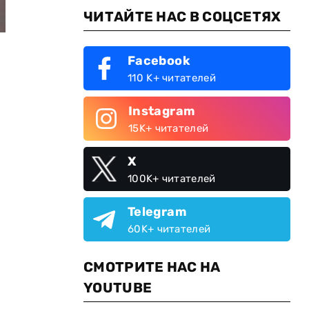
ЧИТАЙТЕ НАС В СОЦСЕТЯХ
Facebook
110 K+ читателей
Instagram
15K+ читателей
X
100K+ читателей
Telegram
60K+ читателей
СМОТРИТЕ НАС НА
YOUTUBE