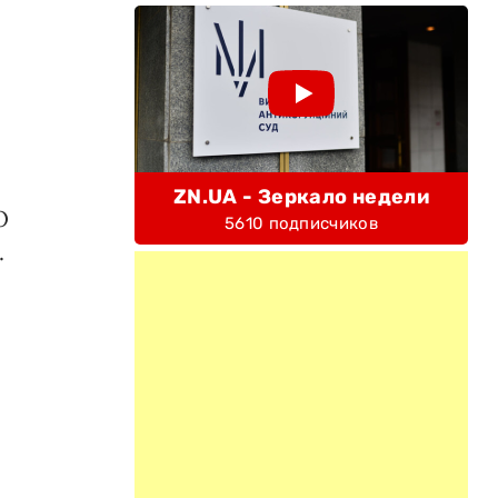
ZN.UA - Зеркало недели
О
5610 подписчиков
.