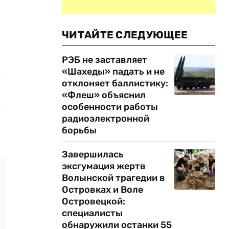
ЧИТАЙТЕ СЛЕДУЮЩЕЕ
РЭБ не заставляет
«Шахеды» падать и не
отклоняет баллистику:
«Флеш» объяснил
особенности работы
радиоэлектронной
борьбы
Завершилась
эксгумация жертв
Волынской трагедии в
Островках и Воле
Островецкой:
специалисты
обнаружили останки 55