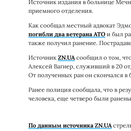
Источник издания в больнице Меч
приемного отделения.
Как сообщал местный адвокат Эдм
погибли два ветерана АТО
и был ра
также получил ранение. Пострадав
Источник
ZN.UA
сообщил о том, чт
Алексей Вагнер, служивший в 20 о
От полученных ран он скончался в 
Ранее полиция сообщала, что в рез
человека, еще четверо были ранены
По данным источника ZN.UA
стрель