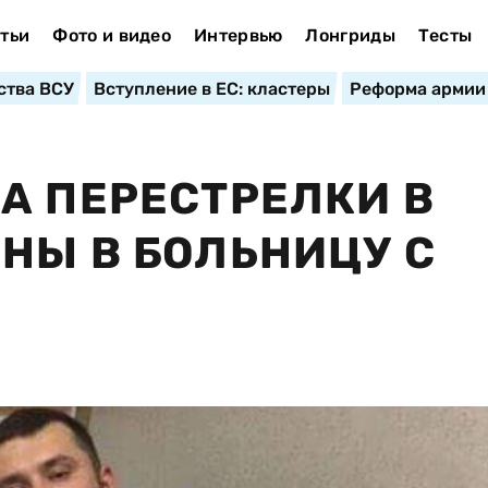
тьи
Фото и видео
Интервью
Лонгриды
Тесты
ства ВСУ
Вступление в ЕС: кластеры
Реформа армии
А ПЕРЕСТРЕЛКИ В
НЫ В БОЛЬНИЦУ С