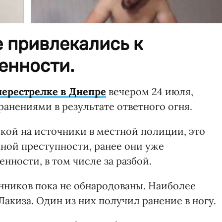
 привлекались к
енности.
перестрелке в Днепре
вечером 24 июля,
ранениями в результате ответного огня.
лкой на источники в местной полиции, это
нной преступности, ранее они уже
нности, в том числе за разбой.
нников пока не обнародованы. Наиболее
акиза. Один из них получил ранение в ногу.