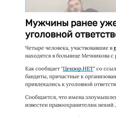
Мужчины ранее уже
уголовной ответств
Четыре человека, участвовавшие в
находятся в больнице Мечникова с 
Как сообщает "
Цензор.НЕТ
" со ссы
бандиты, причастные к организова
привлекались к уголовной ответстве
Сообщается, что имена злоумышле
известен правоохранителям некий Л