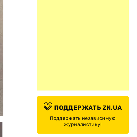
ПОДДЕРЖАТЬ ZN.UA
© censor.net.ua
Поддержать независимую
журналистику!