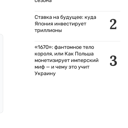
сезона
Ставка на будущее: куда
2
Япония инвестирует
триллионы
«1670»: фантомное тело
короля, или Как Польша
3
монетизирует имперский
миф — и чему это учит
Украину