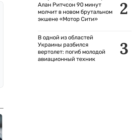
2
Алан Ритчсон 90 минут
молчит в новом брутальном
экшене «Мотор Сити»
В одной из областей
3
Украины разбился
вертолет: погиб молодой
авиационный техник