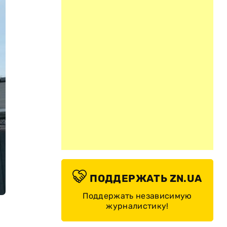
ПОДДЕРЖАТЬ ZN.UA
Поддержать независимую
журналистику!