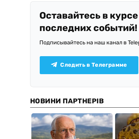
Оставайтесь в курсе
последних событий!
Подписывайтесь на наш канал в Tel
Следить в Телеграмме