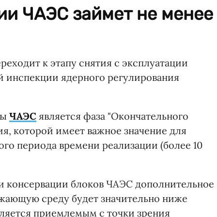
ии ЧАЭС займет не менее
еходит к этапу снятия с эксплуатации
й инспекции ядерного регулирования
ты
ЧАЭС
является фаза "Окончательного
ия, которой имеет важное значение для
ого периода времени реализации (более 10
 и консервации блоков ЧАЭС дополнительное
ужающую среду будет значительно ниже
ляется приемлемым с точки зрения