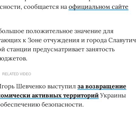
сности, сообщается на
официальном сайте
 большое положительное значение для
гающих к Зоне отчуждения и города Славутич
ой станции предусматривает занятость
бюджетов.
RELATED VIDEO
Игорь Шевченко выступил
за возвращение
номически активных территорий
Украины
 обеспечению безопасности.