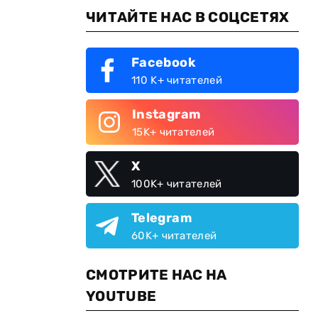
ЧИТАЙТЕ НАС В СОЦСЕТЯХ
Facebook
110 K+ читателей
Instagram
15K+ читателей
X
100K+ читателей
Telegram
60K+ читателей
СМОТРИТЕ НАС НА
YOUTUBE