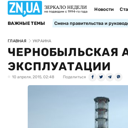
ЗЕРКАЛО НЕДЕЛИ
Новости
Ста
не подводим с 1994-го года
ВАЖНЫЕ ТЕМЫ
Смена правительства и руковод
ГЛАВНАЯ
УКРАИНА
ЧЕРНОБЫЛЬСКАЯ А
ЭКСПЛУАТАЦИИ
10 апреля, 2015, 02:48
Поделиться