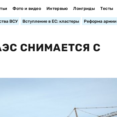
тьи
Фото и видео
Интервью
Лонгриды
Тесты
ства ВСУ
Вступление в ЕС: кластеры
Реформа армии
ЭС СНИМАЕТСЯ С