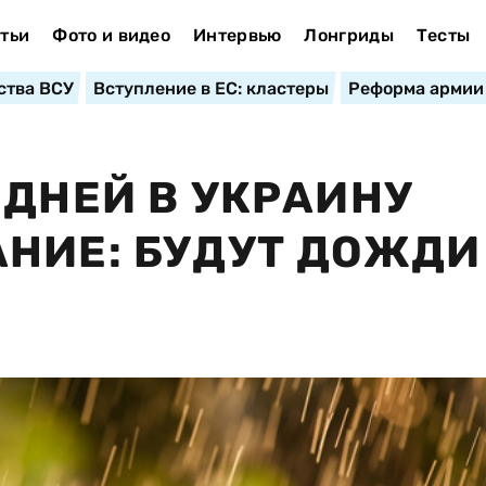
тьи
Фото и видео
Интервью
Лонгриды
Тесты
ства ВСУ
Вступление в ЕС: кластеры
Реформа армии
 ДНЕЙ В УКРАИНУ
НИЕ: БУДУТ ДОЖДИ