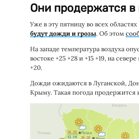
Они продержатся в 
Уже в эту пятницу во всех областя
будут дожди и грозы
. Об этом
соо
На западе температура воздуха опуст
востоке +25 +28 и +15 +19, на севере 
+20.
Дожди ожидаются в Луганской, Дон
Крыму. Такая погода продержится и