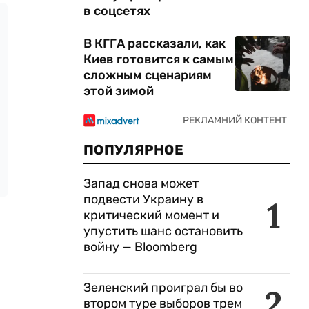
в соцсетях
В КГГА рассказали, как
Киев готовится к самым
сложным сценариям
этой зимой
ПОПУЛЯРНОЕ
Запад снова может
подвести Украину в
1
критический момент и
упустить шанс остановить
войну — Bloomberg
Зеленский проиграл бы во
2
втором туре выборов трем