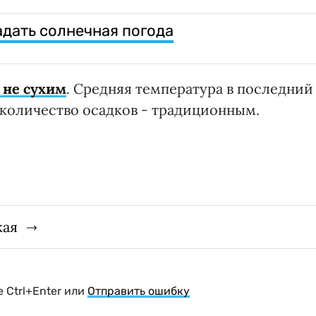
адать солнечная погода
 не сухим
. Средняя температура в последний
 количество осадков - традиционным.
кая
 Ctrl+Enter или
Отправить ошибку