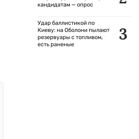
кандидатам — опрос
Удар баллистикой по
3
Киеву: на Оболони пылают
резервуары с топливом,
есть раненые