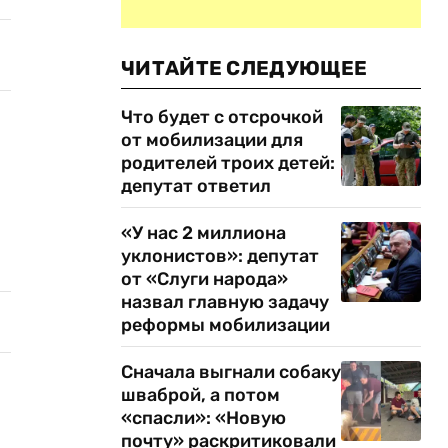
ЧИТАЙТЕ СЛЕДУЮЩЕЕ
Что будет с отсрочкой
от мобилизации для
родителей троих детей:
депутат ответил
«У нас 2 миллиона
уклонистов»: депутат
от «Слуги народа»
назвал главную задачу
реформы мобилизации
Сначала выгнали собаку
шваброй, а потом
«спасли»: «Новую
почту» раскритиковали