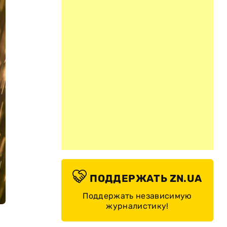
ПОДДЕРЖАТЬ ZN.UA
Поддержать независимую
журналистику!