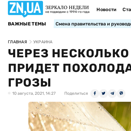
ЗЕРКАЛО НЕДЕЛИ
Новости
Ста
не подводим с 1994-го года
ВАЖНЫЕ ТЕМЫ
Смена правительства и руковод
ГЛАВНАЯ
УКРАИНА
ЧЕРЕЗ НЕСКОЛЬКО
ПРИДЕТ ПОХОЛОДА
ГРОЗЫ
10 августа, 2021, 14:27
Поделиться