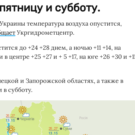
пятницу и субботу.
х Украины температура воздуха опустится,
бщает
Укргидрометцентр.
ится до +24 +28 днем, а ночью +11 +14, на
и в центре +25 +27 и + 5 +17, на юге +26 +30 и +1
ецкой и Запорожской областях, а также в
 в субботу.