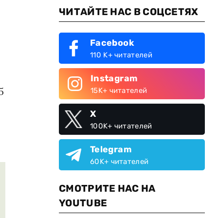
ЧИТАЙТЕ НАС В СОЦСЕТЯХ
Facebook
110 K+ читателей
Instagram
5
15K+ читателей
X
100K+ читателей
Telegram
60K+ читателей
СМОТРИТЕ НАС НА
YOUTUBE