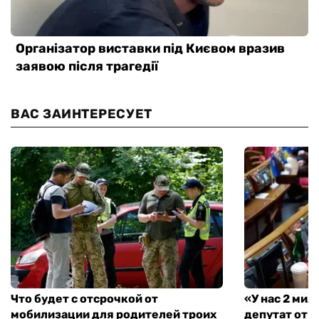
ВАС ЗАИНТЕРЕСУЕТ
Что будет с отсрочкой от
«У нас 2 ми
мобилизации для родителей троих
депутат от 