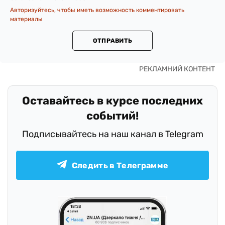
Авторизуйтесь, чтобы иметь возможность комментировать
материалы
ОТПРАВИТЬ
Оставайтесь в курсе последних
событий!
Подписывайтесь на наш канал в Telegram
Следить в Телеграмме