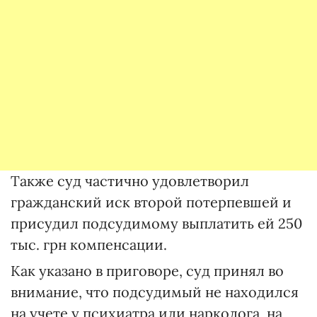
Также суд частично удовлетворил
гражданский иск второй потерпевшей и
присудил подсудимому выплатить ей 250
тыс. грн компенсации.
Как указано в приговоре, суд принял во
внимание, что подсудимый не находился
на учете у психиатра или нарколога, на