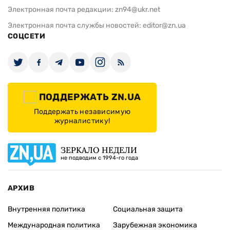
Электронная почта редакции:
zn94@ukr.net
Электронная почта службы новостей:
editor@zn.ua
СОЦСЕТИ
ПОДДЕРЖАТЬ ZN.UA
Поддержать независимую
журналистику!
ЗЕРКАЛО НЕДЕЛИ
не подводим с 1994-го года
АРХИВ
Внутренняя политика
Социальная защита
Международная политика
Зарубежная экономика