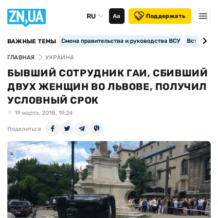
RU
Аа
Поддержать
Смена правительства и руководства ВСУ
Вступление
ВАЖНЫЕ ТЕМЫ
ГЛАВНАЯ
УКРАИНА
БЫВШИЙ СОТРУДНИК ГАИ, СБИВШИЙ
ДВУХ ЖЕНЩИН ВО ЛЬВОВЕ, ПОЛУЧИЛ
УСЛОВНЫЙ СРОК
19 марта, 2018, 19:24
Поделиться