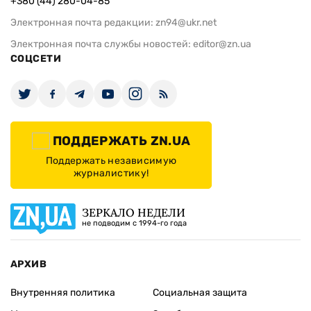
+380 (44) 280-04-85
Электронная почта редакции:
zn94@ukr.net
Электронная почта службы новостей:
editor@zn.ua
СОЦСЕТИ
ПОДДЕРЖАТЬ ZN.UA
Поддержать независимую
журналистику!
ЗЕРКАЛО НЕДЕЛИ
не подводим с 1994-го года
АРХИВ
Внутренняя политика
Социальная защита