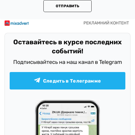
ОТПРАВИТЬ
Оставайтесь в курсе последних
событий!
Подписывайтесь на наш канал в Telegram
Следить в Телеграмме