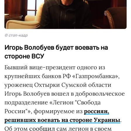
© стоп-кадр
Игорь Волобуев будет воевать на
стороне ВСУ
Бывший вице-президент одного из
крупнейших банков РФ «Газпромбанка»,
уроженец Охтырки Сумской области
Игорь Волобуев вошел в добровольческое
подразделение «Легион "Свобода
России"», формируемое из
россиян,
решивших воевать на стороне Украины
.
Об этом
сообщил
сам легион в своем