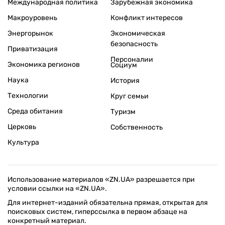
Международная политика
Зарубежная экономика
Макроуровень
Конфликт интересов
Энергорынок
Экономическая
безопасность
Приватизация
Персоналии
Экономика регионов
Социум
Наука
История
Технологии
Круг семьи
Среда обитания
Туризм
Церковь
Собственность
Культура
Использование материалов «ZN.UA» разрешается при
условии ссылки на «ZN.UA».
Для интернет-изданий обязательна прямая, открытая для
поисковых систем, гиперссылка в первом абзаце на
конкретный материал.