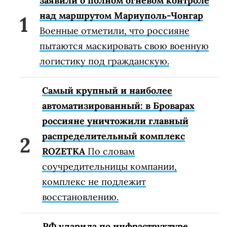
заявили о полном огневом контроле
над маршрутом Мариуполь-Чонгар
Военные отметили, что россияне
пытаются маскировать свою военную
логистику под гражданскую.
Самый крупный и наиболее
автоматизированный: в Броварах
россияне уничтожили главный
распределительный комплекс
ROZETKA
По словам
соучредительницы компании,
комплекс не подлежит
восстановлению.
РФ ударила по инфраструктуре