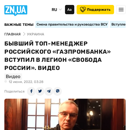
RU
Аа
Поддержать
Смена правительства и руководства ВСУ
Вступление
ВАЖНЫЕ ТЕМЫ
ГЛАВНАЯ
УКРАИНА
БЫВШИЙ ТОП-МЕНЕДЖЕР
РОССИЙСКОГО «ГАЗПРОМБАНКА»
ВСТУПИЛ В ЛЕГИОН «СВОБОДА
РОССИИ». ВИДЕО
Видео
12 июня, 2022, 03:28
Поделиться