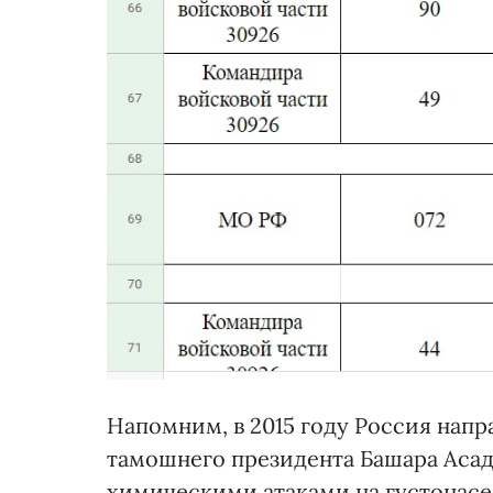
Напомним, в 2015 году Россия напр
тамошнего президента Башара Аса
химическими атаками на густонас