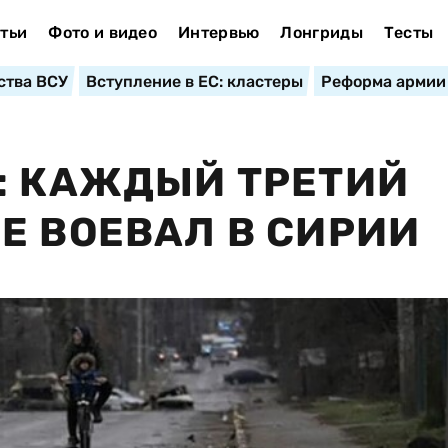
тьи
Фото и видео
Интервью
Лонгриды
Тесты
ства ВСУ
Вступление в ЕС: кластеры
Реформа армии
: КАЖДЫЙ ТРЕТИЙ
Е ВОЕВАЛ В СИРИИ