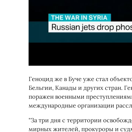
Геноцид же в Буче уже стал объект
Бельгии, Канады и других стран. Г
поражен военными преступлениями
международные организации рассле
"За три дня с территории освобож
мирных жителей, прокуроры и суд