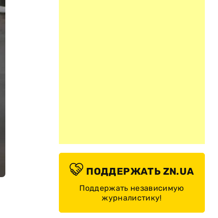
ПОДДЕРЖАТЬ ZN.UA
Поддержать независимую
журналистику!