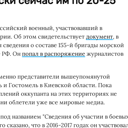
ки сейчас им по 20-25
ссийский военный, участвовавший в
ирии. Об этом свидетельствует
документ
, в
сведения о составе 155-й бригады морской
 РФ. Он
попал в распоряжение
журналистов
именно представители вышеупомянутой
 и Гостомель в Киевской области. Пока
плений оккупанта на этих территориях не
зни облетели уже все мировые медиа.
под названием "Сведения об участии в боевы
о сказано, что в 2016-2017 годах он участвова