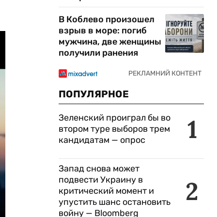
В Коблево произошел
взрыв в море: погиб
мужчина, две женщины
получили ранения
ПОПУЛЯРНОЕ
Зеленский проиграл бы во
1
втором туре выборов трем
кандидатам — опрос
Запад снова может
подвести Украину в
2
критический момент и
упустить шанс остановить
войну — Bloomberg