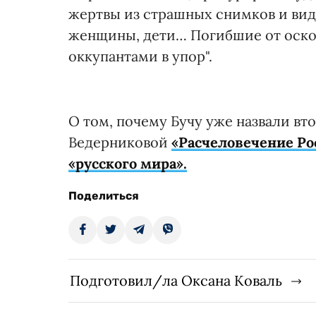
жертвы из страшных снимков и ви
женщины, дети… Погибшие от оско
оккупантами в упор".
О том, почему Бучу уже назвали в
Ведерниковой
«Расчеловечение Рос
«русского мира».
Поделиться
Подготовил/ла Оксана Коваль