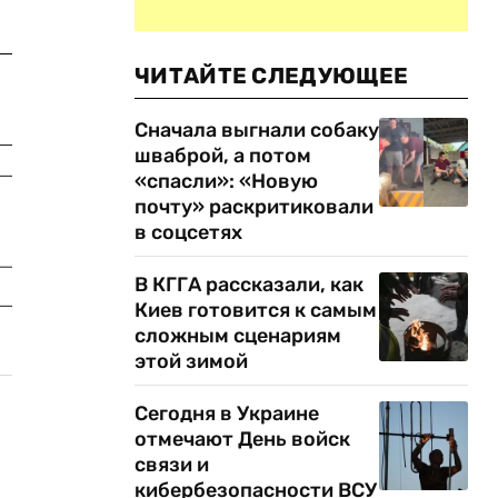
ЧИТАЙТЕ СЛЕДУЮЩЕЕ
Сначала выгнали собаку
шваброй, а потом
«спасли»: «Новую
почту» раскритиковали
в соцсетях
В КГГА рассказали, как
Киев готовится к самым
сложным сценариям
этой зимой
Сегодня в Украине
отмечают День войск
связи и
кибербезопасности ВСУ