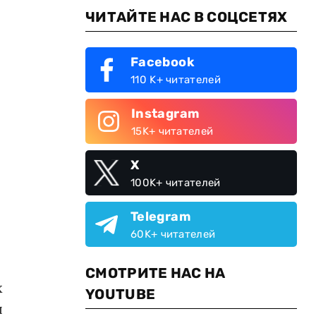
ЧИТАЙТЕ НАС В СОЦСЕТЯХ
Facebook
110 K+ читателей
Instagram
15K+ читателей
X
100K+ читателей
Telegram
60K+ читателей
СМОТРИТЕ НАС НА
х
YOUTUBE
л