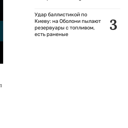
Удар баллистикой по
3
Киеву: на Оболони пылают
резервуары с топливом,
есть раненые
л