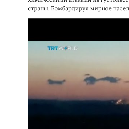
страны. Бомбардируя мирное насе