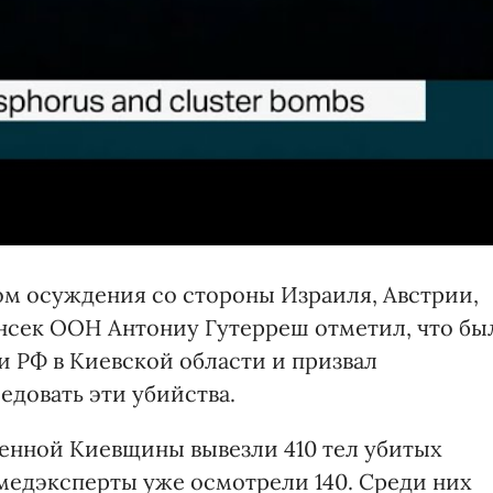
ом осуждения со стороны Израиля, Австрии,
енсек ООН Антониу Гутерреш отметил, что бы
 РФ в Киевской области и призвал
довать эти убийства.
денной Киевщины вывезли 410 тел убитых
медэксперты уже осмотрели 140. Среди них