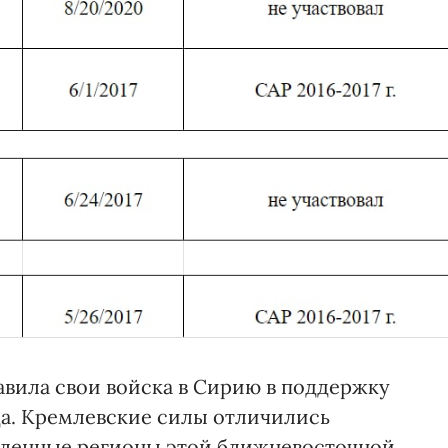
авила свои войска в Сирию в поддержку
да. Кремлевские силы отличились
еленные регионы этой ближневосточной