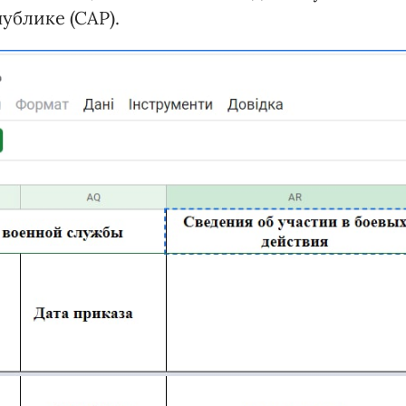
ублике (САР).