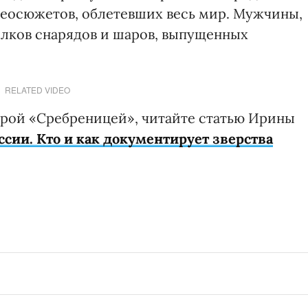
деосюжетов, облетевших весь мир. Мужчины,
лков снарядов и шаров, выпущенных
RELATED VIDEO
торой «Сребреницей», читайте статью Ирины
сии. Кто и как документирует зверства