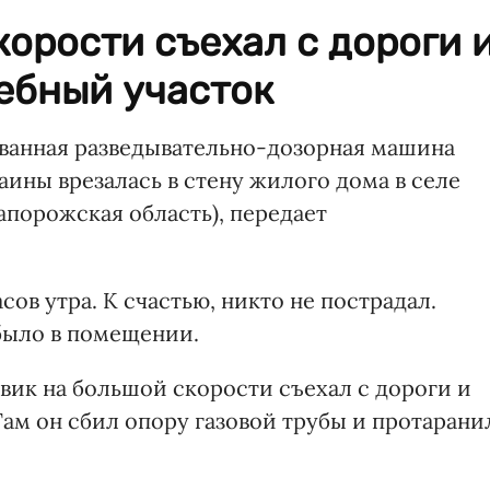
орости съехал с дороги 
ебный участок
рованная разведывательно-дозорная машина
аины врезалась в стену жилого дома в селе
апорожская область), передает
ов утра. К счастью, никто не пострадал.
было в помещении.
вик на большой скорости съехал с дороги и
Там он сбил опору газовой трубы и протарани