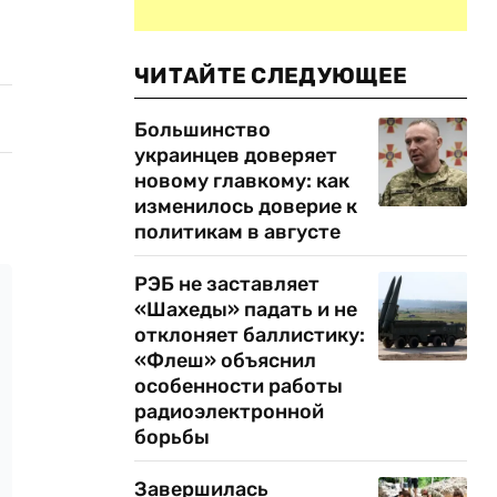
ЧИТАЙТЕ СЛЕДУЮЩЕЕ
Большинство
украинцев доверяет
новому главкому: как
изменилось доверие к
политикам в августе
РЭБ не заставляет
«Шахеды» падать и не
отклоняет баллистику:
«Флеш» объяснил
особенности работы
радиоэлектронной
борьбы
Завершилась