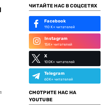
ЧИТАЙТЕ НАС В СОЦСЕТЯХ
и
Facebook
110 K+ читателей
Instagram
15K+ читателей
X
100K+ читателей
Telegram
60K+ читателей
л
СМОТРИТЕ НАС НА
YOUTUBE