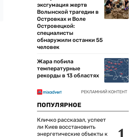
эксгумация жертв
Волынской трагедии в
Островках и Воле
Островецкой:
специалисты
обнаружили останки 55
человек
Жара побила
температурные
рекорды в 13 областях
ПОПУЛЯРНОЕ
Кличко рассказал, успеет
ли Киев восстановить
1
энергетические объекты к