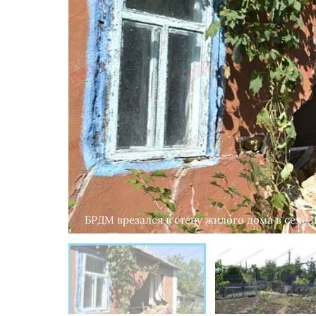
БРДМ врезался в стену жилого дома в селе