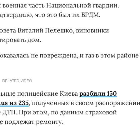
 военная часть Национальной гвардии.
дтвердило, что это был их БРДМ.
совета Виталий Пелешко, виновники
ировать дом.
оказалась не повреждена, и газ в этом районе
RELATED VIDEO
ульные полицейские Киева
разбили 150
us из 235
, полученных в своем распоряжении
9 ДТП. При этом, по данным страховой
е подлежат ремонту.