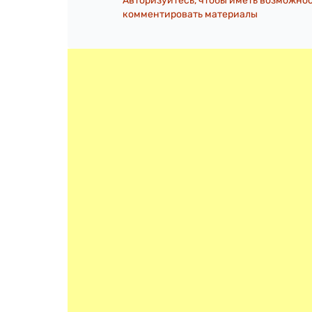
Авторизуйтесь, чтобы иметь возможно
комментировать материалы