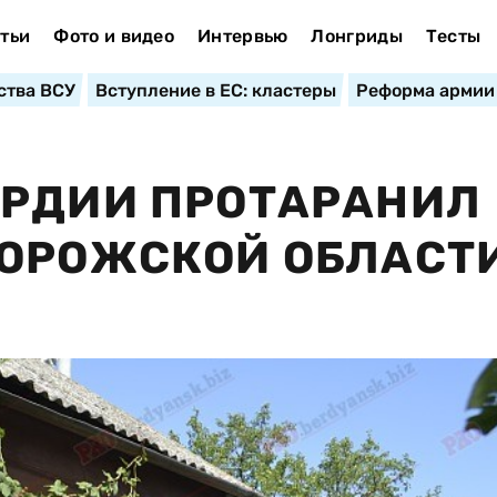
тьи
Фото и видео
Интервью
Лонгриды
Тесты
ства ВСУ
Вступление в ЕС: кластеры
Реформа армии
АРДИИ ПРОТАРАНИЛ
ПОРОЖСКОЙ ОБЛАСТ