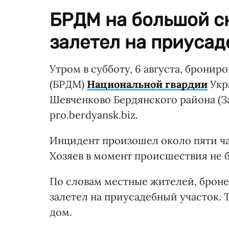
БРДМ на большой ск
залетел на приусад
Утром в субботу, 6 августа, брони
(БРДМ)
Национальной гвардии
Укр
Шевченково Бердянского района (З
pro.berdyansk.biz.
Инцидент произошел около пяти час
Хозяев в момент происшествия не 
По словам местные жителей, броне
залетел на приусадебный участок. 
дом.