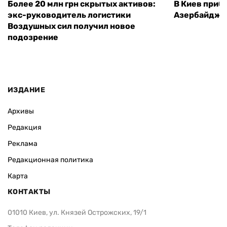
Более 20 млн грн скрытых активов:
В Киев приб
экс-руководитель логистики
Азербайджа
Воздушных сил получил новое
подозрение
ИЗДАНИЕ
Архивы
Редакция
Реклама
Редакционная политика
Карта
КОНТАКТЫ
01010 Киев, ул. Князей Острожских, 19/1