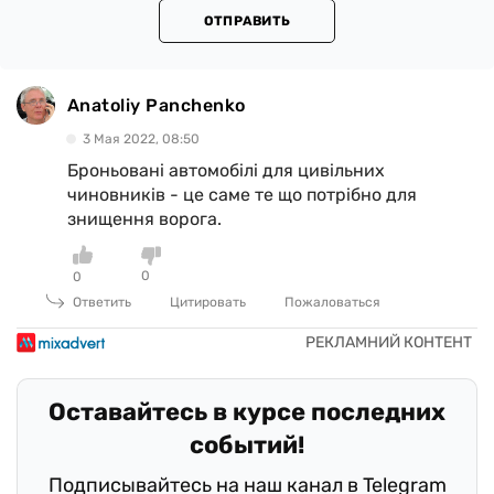
ОТПРАВИТЬ
Anatoliy Panchenko
3 Мая 2022, 08:50
Броньовані автомобілі для цивільних
чиновників - це саме те що потрібно для
знищення ворога.
0
0
Ответить
Цитировать
Пожаловаться
Оставайтесь в курсе последних
событий!
Подписывайтесь на наш канал в Telegram