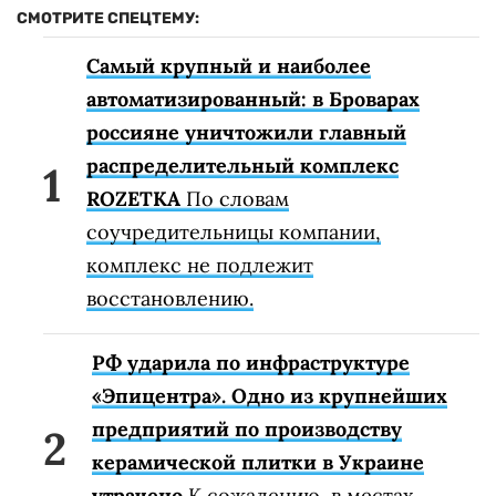
СМОТРИТЕ СПЕЦТЕМУ:
Самый крупный и наиболее
автоматизированный: в Броварах
россияне уничтожили главный
распределительный комплекс
ROZETKA
По словам
соучредительницы компании,
комплекс не подлежит
восстановлению.
РФ ударила по инфраструктуре
«Эпицентра». Одно из крупнейших
предприятий по производству
керамической плитки в Украине
утрачено
К сожалению, в местах