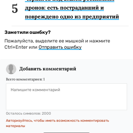
дронов: есть пострадавший и
повреждено одно из предприятий
Заметили ошибку?
Пожалуйста, выделите ее мышкой и нажмите
Ctrl+Enter или
Отправить ошибку
Добавить комментарий
Всего комментариев:
1
Осталось символов:
2000
Авторизуйтесь, чтобы иметь возможность комментировать
материалы