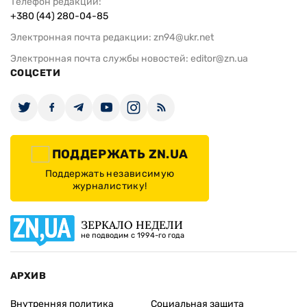
Телефон редакции:
+380 (44) 280-04-85
Электронная почта редакции:
zn94@ukr.net
Электронная почта службы новостей:
editor@zn.ua
СОЦСЕТИ
ПОДДЕРЖАТЬ ZN.UA
Поддержать независимую
журналистику!
ЗЕРКАЛО НЕДЕЛИ
не подводим с 1994-го года
АРХИВ
Внутренняя политика
Социальная защита