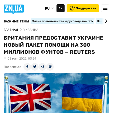
RU
Аа
Поддержать
Смена правительства и руководства ВСУ
Вступление
ВАЖНЫЕ ТЕМЫ
ГЛАВНАЯ
УКРАИНА
БРИТАНИЯ ПРЕДОСТАВИТ УКРАИНЕ
НОВЫЙ ПАКЕТ ПОМОЩИ НА 300
МИЛЛИОНОВ ФУНТОВ — REUTERS
03 мая, 2022, 03:54
Поделиться