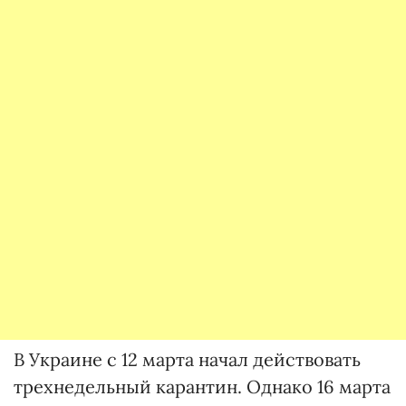
В Украине с 12 марта начал действовать
трехнедельный карантин. Однако 16 марта