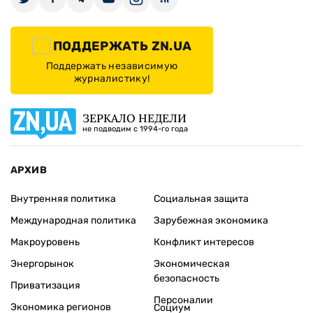
ПОДДЕРЖАТЬ ZN.UA
Поддержать независимую
журналистику!
ЗЕРКАЛО НЕДЕЛИ
не подводим с 1994-го года
АРХИВ
Внутренняя политика
Социальная защита
Международная политика
Зарубежная экономика
Макроуровень
Конфликт интересов
Энергорынок
Экономическая
безопасность
Приватизация
Персоналии
Экономика регионов
Социум