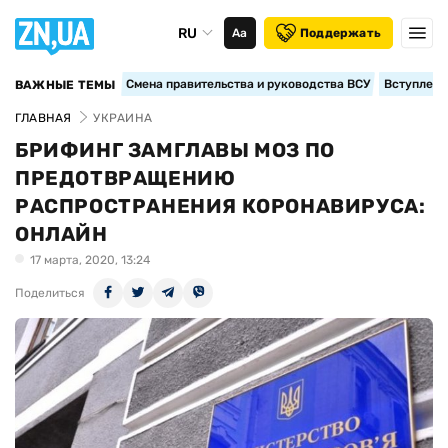
RU
Аа
Поддержать
Смена правительства и руководства ВСУ
Вступление
ВАЖНЫЕ ТЕМЫ
ГЛАВНАЯ
УКРАИНА
БРИФИНГ ЗАМГЛАВЫ МОЗ ПО
ПРЕДОТВРАЩЕНИЮ
РАСПРОСТРАНЕНИЯ КОРОНАВИРУСА:
ОНЛАЙН
17 марта, 2020, 13:24
Поделиться