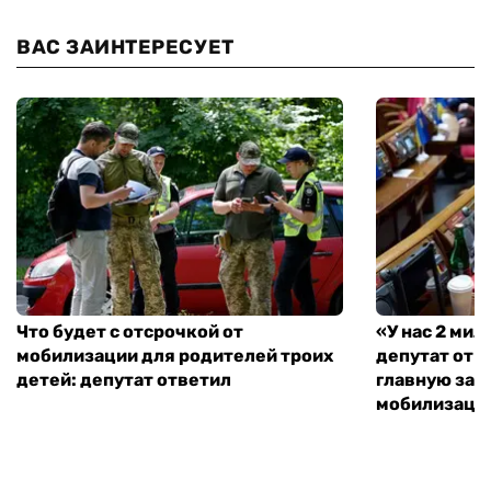
ВАС ЗАИНТЕРЕСУЕТ
Что будет с отсрочкой от
«У нас 2 ми
мобилизации для родителей троих
депутат от 
детей: депутат ответил
главную зад
мобилизаци