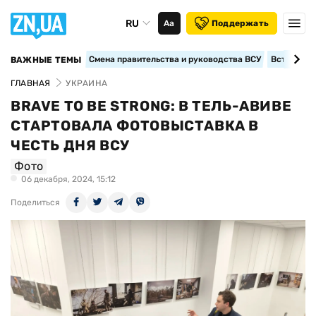
RU
Аа
Поддержать
Смена правительства и руководства ВСУ
Вступление
ВАЖНЫЕ ТЕМЫ
ГЛАВНАЯ
УКРАИНА
BRAVE TO BE STRONG: В ТЕЛЬ-АВИВЕ
СТАРТОВАЛА ФОТОВЫСТАВКА В
ЧЕСТЬ ДНЯ ВСУ
Фото
06 декабря, 2024, 15:12
Поделиться