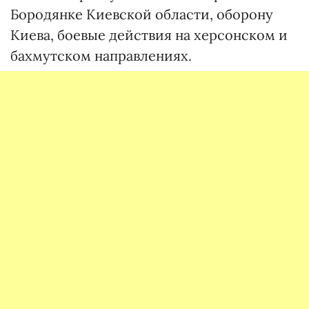
Бородянке Киевской области, оборону
Киева, боевые действия на херсонском и
бахмутском направлениях.