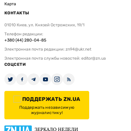
Карта
КОНТАКТЫ
01010 Киев, ул. Князей Острожских, 19/1
Телефон редакции:
+380 (44) 280-04-85
Электронная почта редакции:
zn94@ukr.net
Электронная почта службы новостей:
editor@zn.ua
СОЦСЕТИ
ПОДДЕРЖАТЬ ZN.UA
Поддержать независимую
журналистику!
ЗЕРКАЛО НЕДЕЛИ