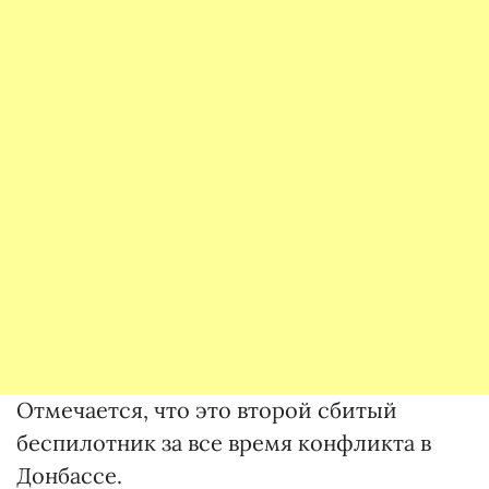
Отмечается, что это второй сбитый
беспилотник за все время конфликта в
Донбассе.