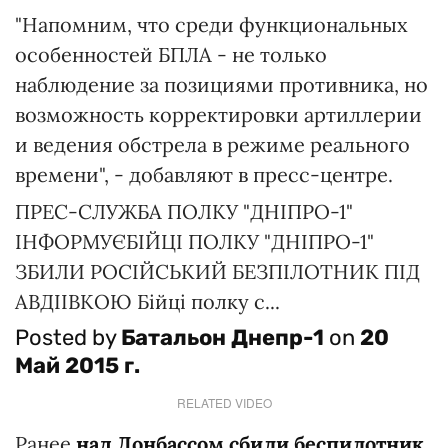
"Напомним, что среди функциональных
особенностей БПЛА - не только
наблюдение за позициями противника, но
возможность корректировки артиллерии
и ведения обстрела в режиме реального
времени", - добавляют в пресс-центре.
ПРЕС-СЛУЖБА ПОЛКУ "ДНІПРО-1"
ІНФОРМУЄБІЙЦІ ПОЛКУ "ДНІПРО-1"
ЗБИЛИ РОСІЙСЬКИЙ БЕЗПІЛОТНИК ПІД
АВДІІВКОЮ Бійці полку с...
Posted by
Батальон Днепр-1
on
20
Май 2015 г.
RELATED VIDEO
Ранее
над Донбассом сбили беспилотник