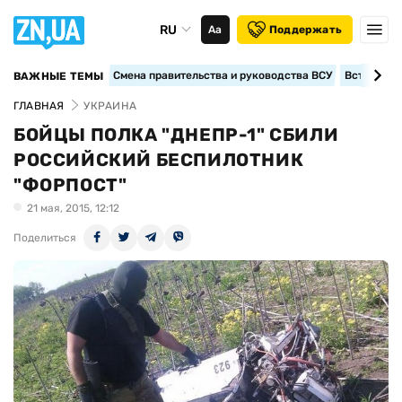
RU
Аа
Поддержать
Смена правительства и руководства ВСУ
Вступление
ВАЖНЫЕ ТЕМЫ
ГЛАВНАЯ
УКРАИНА
БОЙЦЫ ПОЛКА "ДНЕПР-1" СБИЛИ
РОССИЙСКИЙ БЕСПИЛОТНИК
"ФОРПОСТ"
21 мая, 2015, 12:12
Поделиться