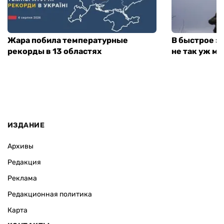
Жара побила температурные
В быстрое з
рекорды в 13 областях
не так уж мн
ИЗДАНИЕ
Архивы
Редакция
Реклама
Редакционная политика
Карта