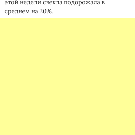
этой недели свекла подорожала в
среднем на 20%.