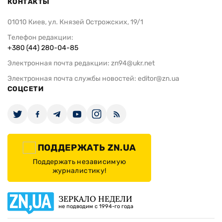
КОНТАКТЫ
01010 Киев, ул. Князей Острожских, 19/1
Телефон редакции:
+380 (44) 280-04-85
Электронная почта редакции:
zn94@ukr.net
Электронная почта службы новостей:
editor@zn.ua
СОЦСЕТИ
ПОДДЕРЖАТЬ ZN.UA
Поддержать независимую
журналистику!
ЗЕРКАЛО НЕДЕЛИ
не подводим с 1994-го года