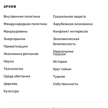
АРХИВ
Внутренняя политика
Социальная защита
Международная политика
Зарубежная экономика
Макроуровень
Конфликт интересов
Энергорынок
Экономическая
безопасность
Приватизация
Персоналии
Экономика регионов
Социум
Наука
История
Технологии
Круг семьи
Среда обитания
Туризм
Церковь
Собственность
Культура