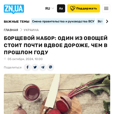
RU
Аа
Поддержать
Смена правительства и руководства ВСУ
Вступление
ВАЖНЫЕ ТЕМЫ
ГЛАВНАЯ
УКРАИНА
БОРЩЕВОЙ НАБОР: ОДИН ИЗ ОВОЩЕЙ
СТОИТ ПОЧТИ ВДВОЕ ДОРОЖЕ, ЧЕМ В
ПРОШЛОМ ГОДУ
05 октября, 2024, 10:00
Поделиться