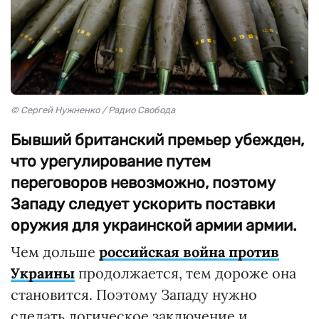
© Сергей Нужненко / Радио Свобода
Бывший британский премьер убежден,
что урегулирование путем
переговоров невозможно, поэтому
Западу следует ускорить поставки
оружия для украинской армии армии.
Чем дольше
российская война против
Украины
продолжается, тем дороже она
становится. Поэтому Западу нужно
сделать логическое заключение и