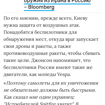
оружия из Ирана в Россию
– Bloomberg
По его мнению, прежде всего, Киеву
нужна защита от воздушных атак.
Понадобятся беспилотники для
обнаружения мест, откуда враг запускает
свои дроны и ракеты, а также
противовоздушные ракеты, чтобы сбивать
такие цели. Джонсон напоминает, что
беспилотники России имеют такие же
двигатели, как мопеды Vespa.
«
Поэтому самолеты для их уничтожения
не обязательно должны быть быстрыми.
Как сказал мне один украинец:
"Истребителей Spitfire хватит". В