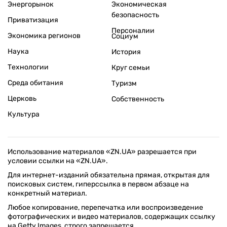
Энергорынок
Экономическая
безопасность
Приватизация
Персоналии
Экономика регионов
Социум
Наука
История
Технологии
Круг семьи
Среда обитания
Туризм
Церковь
Собственность
Культура
Использование материалов «ZN.UA» разрешается при
условии ссылки на «ZN.UA».
Для интернет-изданий обязательна прямая, открытая для
поисковых систем, гиперссылка в первом абзаце на
конкретный материал.
Любое копирование, перепечатка или воспроизведение
фотографических и видео материалов, содержащих ссылку
на Getty Images, строго запрещается.