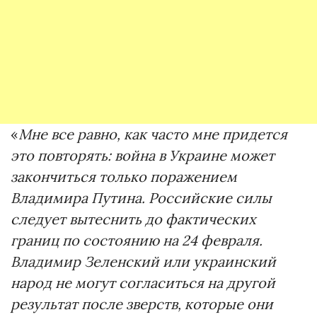
«
Мне все равно, как часто мне придется
это повторять: война в Украине может
закончиться только поражением
Владимира Путина. Российские силы
следует вытеснить до фактических
границ по состоянию на 24 февраля.
Владимир Зеленский или украинский
народ не могут согласиться на другой
результат после зверств, которые они