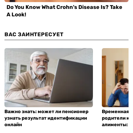
ВАС ЗАИНТЕРЕСУЕТ
Важно знать: может ли пенсионер
Временная п
узнать результат идентификации
родители ко
онлайн
алименты: к