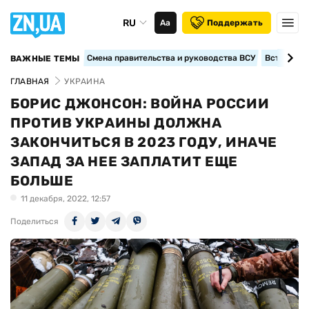
RU
Аа
Поддержать
Смена правительства и руководства ВСУ
Вступление
ВАЖНЫЕ ТЕМЫ
ГЛАВНАЯ
УКРАИНА
БОРИС ДЖОНСОН: ВОЙНА РОССИИ
ПРОТИВ УКРАИНЫ ДОЛЖНА
ЗАКОНЧИТЬСЯ В 2023 ГОДУ, ИНАЧЕ
ЗАПАД ЗА НЕЕ ЗАПЛАТИТ ЕЩЕ
БОЛЬШЕ
11 декабря, 2022, 12:57
Поделиться