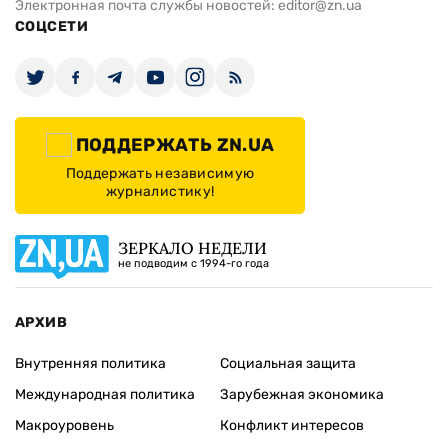
Электронная почта службы новостей:
editor@zn.ua
СОЦСЕТИ
ПОДДЕРЖАТЬ ZN.UA
Поддержать независимую
журналистику!
ЗЕРКАЛО НЕДЕЛИ
не подводим с 1994-го года
АРХИВ
Внутренняя политика
Социальная защита
Международная политика
Зарубежная экономика
Макроуровень
Конфликт интересов