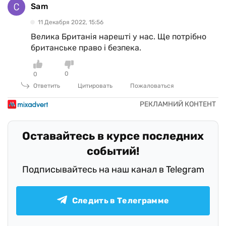
Sam
11 Декабря 2022, 15:56
Велика Британія нарешті у нас. Ще потрібно
британське право і безпека.
0
0
Ответить
Цитировать
Пожаловаться
Оставайтесь в курсе последних
событий!
Подписывайтесь на наш канал в Telegram
Следить в Телеграмме