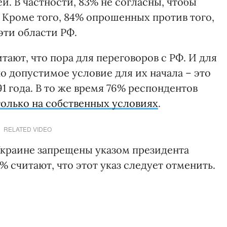
. В частности, 83% не согласны, чтобы
 Кроме того, 84% опрошенных против того,
эти области РФ.
тают, что пора для переговоров с РФ. И для
 допустимое условие для их начала – это
1 года. В то же время 76% респондентов
только на собственных условиях
.
RELATED VIDEO
Украине запрещены указом президента
% считают, что этот указ следует отменить.