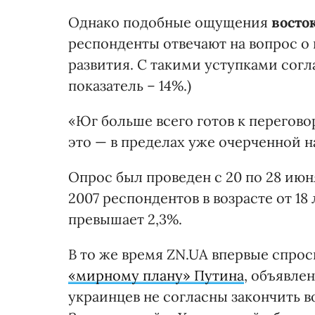
Однако подобные ощущения
восто
респонденты отвечают на вопрос о 
развития. С такими уступками согл
показатель – 14%.)
«Юг больше всего готов к переговор
это — в пределах уже очерченной н
Опрос был проведен с 20 по 28 июн
2007 респондентов в возрасте от 1
превышает 2,3%.
В то же время ZN.UA впервые спрос
«мирному плану» Путина
, объявле
украинцев не согласны закончить в