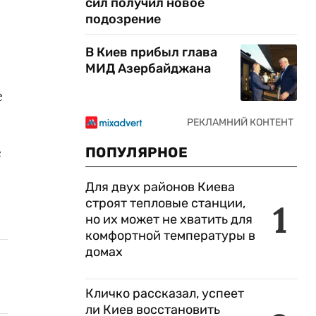
сил получил новое
подозрение
В Киев прибыл глава
МИД Азербайджана
е
е
ПОПУЛЯРНОЕ
Для двух районов Киева
строят тепловые станции,
1
но их может не хватить для
комфортной температуры в
домах
Кличко рассказал, успеет
ли Киев восстановить