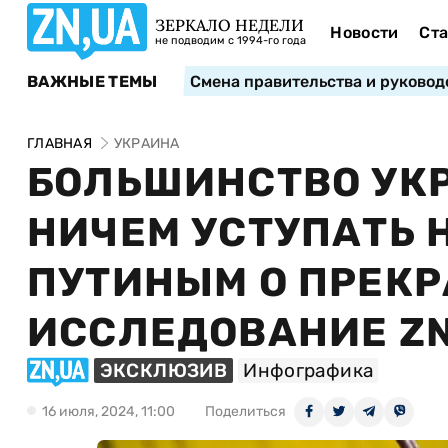
ЗЕРКАЛО НЕДЕЛИ
Новости
Ста
не подводим с 1994-го года
ВАЖНЫЕ ТЕМЫ
Смена правительства и руковод
ГЛАВНАЯ
УКРАИНА
БОЛЬШИНСТВО УКР
НИЧЕМ УСТУПАТЬ 
ПУТИНЫМ О ПРЕК
ИССЛЕДОВАНИЕ ZN
ЭКСКЛЮЗИВ
Инфографика
16 июля, 2024, 11:00
Поделиться