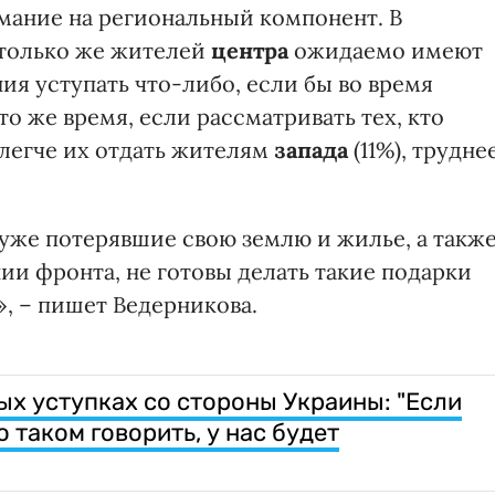
имание на региональный компонент. В
только же жителей
центра
ожидаемо имеют
я уступать что-либо, если бы во время
 то же время, если рассматривать тех, кто
о легче их отдать жителям
запада
(11%), трудне
 уже потерявшие свою землю и жилье, а такж
ии фронта, не готовы делать такие подарки
», – пишет Ведерникова.
ых уступках со стороны Украины: "Если
 таком говорить, у нас будет