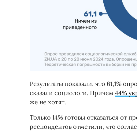
Результаты показали, что 61,1% оп
сказали социологи. Причем
44% ук
же не хотят.
Только 14% готовы отказаться от п
респондентов отметили, что согла