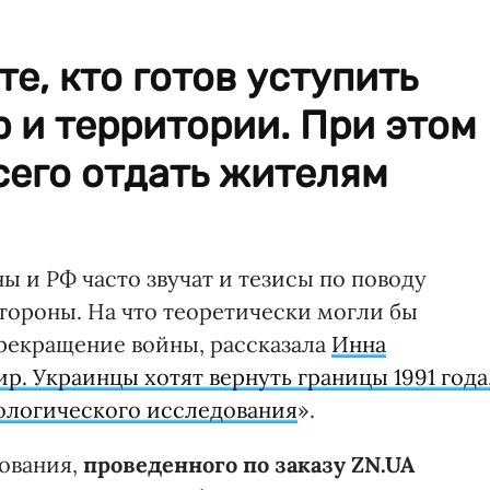
те, кто готов уступить
 и территории. При этом
сего отдать жителям
ы и РФ часто звучат и тезисы по поводу
тороны. На что теоретически могли бы
прекращение войны, рассказала
Инна
р. Украинцы хотят вернуть границы 1991 года
ологического исследования
».
ования,
проведенного по заказу ZN.UA