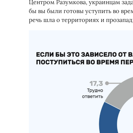
Центром Разумкова, украинцам задал
бы вы были готовы уступить во вре
речь шла о территориях и прозапад