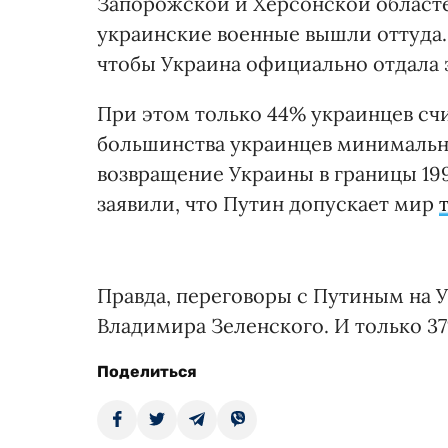
Запорожской и Херсонской областей
украинские военные вышли оттуда.
чтобы Украина официально отдала 
При этом только 44% украинцев счи
большинства украинцев минимально
возвращение Украины в границы 199
заявили, что Путин допускает мир
Правда, переговоры с Путиным на 
Владимира Зеленского. И только 37
Поделиться