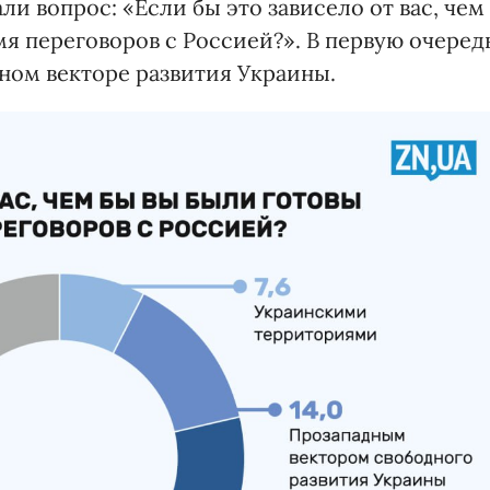
и вопрос: «Если бы это зависело от вас, чем
мя переговоров с Россией?». В первую очеред
ном векторе развития Украины.