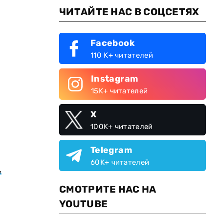
ЧИТАЙТЕ НАС В СОЦСЕТЯХ
Facebook
110 K+ читателей
Instagram
15K+ читателей
X
100K+ читателей
Telegram
60K+ читателей
,
СМОТРИТЕ НАС НА
YOUTUBE