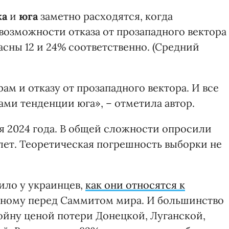
ка
и
юга
заметно расходятся, когда
возможности отказа от прозападного вектора
асны 12 и 24% соответственно. (Средний
ам и отказу от прозападного вектора. И все
ами тенденции юга», – отметила автор.
я 2024 года. В общей сложности опросили
8 лет. Теоретическая погрешность выборки не
ило у украинцев,
как они относятся к
нному перед Саммитом мира. И большинство
ойну ценой потери Донецкой, Луганской,