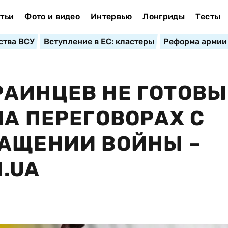
тьи
Фото и видео
Интервью
Лонгриды
Тесты
ства ВСУ
Вступление в ЕС: кластеры
Реформа армии
АИНЦЕВ НЕ ГОТОВЫ
НА ПЕРЕГОВОРАХ С
РАЩЕНИИ ВОЙНЫ –
.UA