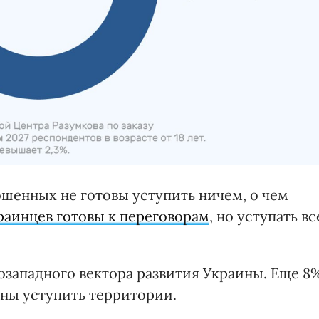
рошенных не готовы уступить ничем, о чем
раинцев готовы к переговорам
, но уступать вс
розападного вектора развития Украины. Еще 8
сны уступить территории.