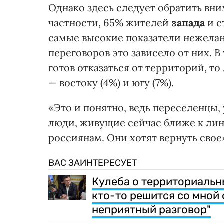
Однако здесь следует обратить вн
частности, 65% жителей
запада
и с
самые высокие показатели нежелани
переговоров это зависело от них. В
готов отказаться от территорий, т
— востоку (4%) и югу (7%).
«Это и понятно, ведь переселенцы,
люди, живущие сейчас ближе к лин
россиянам. Они хотят вернуть свое
ВАС ЗАИНТЕРЕСУЕТ
Кулеба о территориальн
кто-то решится со мной о
неприятный разговор"