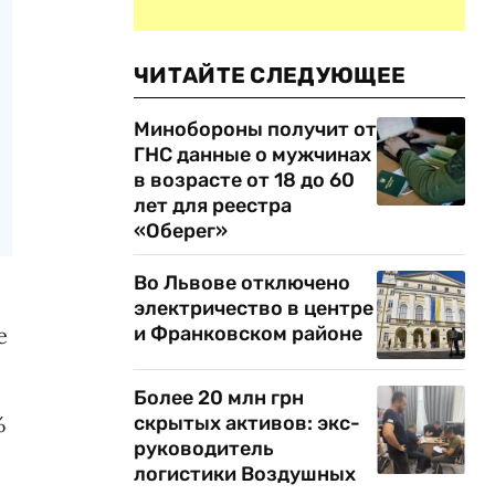
ЧИТАЙТЕ СЛЕДУЮЩЕЕ
Минобороны получит от
ГНС данные о мужчинах
в возрасте от 18 до 60
лет для реестра
«Оберег»
Во Львове отключено
электричество в центре
и Франковском районе
е
Более 20 млн грн
%
скрытых активов: экс-
руководитель
логистики Воздушных