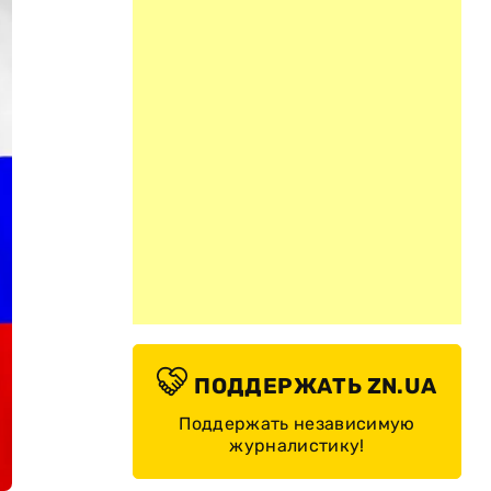
ПОДДЕРЖАТЬ ZN.UA
Поддержать независимую
журналистику!