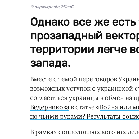
© depositphoto/MilenG
Однако все же есть 
прозападный вектор
территории легче в
запада.
Вместе с темой переговоров Украин
возможных уступок с украинской с
согласиться украинцы в обмен на 
Ведерникова
в статье «
Война или ми
но чьими руками? Результаты соци
В рамках социологического исслед