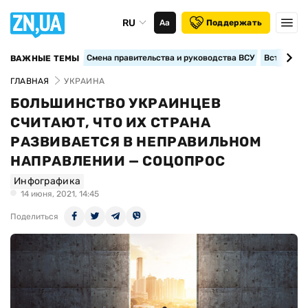
RU
Аа
Поддержать
Смена правительства и руководства ВСУ
Вступление
ВАЖНЫЕ ТЕМЫ
ГЛАВНАЯ
УКРАИНА
БОЛЬШИНСТВО УКРАИНЦЕВ
СЧИТАЮТ, ЧТО ИХ СТРАНА
РАЗВИВАЕТСЯ В НЕПРАВИЛЬНОМ
НАПРАВЛЕНИИ — СОЦОПРОС
Инфографика
14 июня, 2021, 14:45
Поделиться