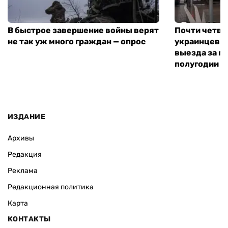
В быстрое завершение войны верят
Почти четве
не так уж много граждан — опрос
украинцев н
выезда за г
полугодии —
ИЗДАНИЕ
Архивы
Редакция
Реклама
Редакционная политика
Карта
КОНТАКТЫ