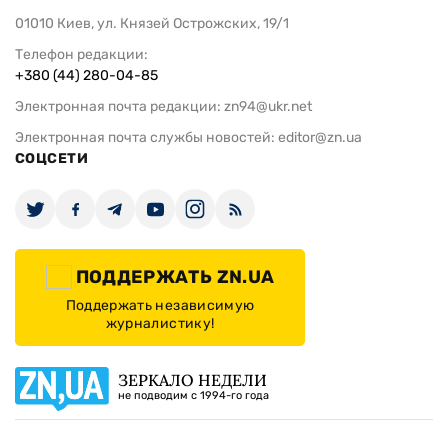
01010 Киев, ул. Князей Острожских, 19/1
Телефон редакции:
+380 (44) 280-04-85
Электронная почта редакции:
zn94@ukr.net
Электронная почта службы новостей:
editor@zn.ua
СОЦСЕТИ
ПОДДЕРЖАТЬ ZN.UA
Поддержать независимую
журналистику!
ЗЕРКАЛО НЕДЕЛИ
не подводим с 1994-го года