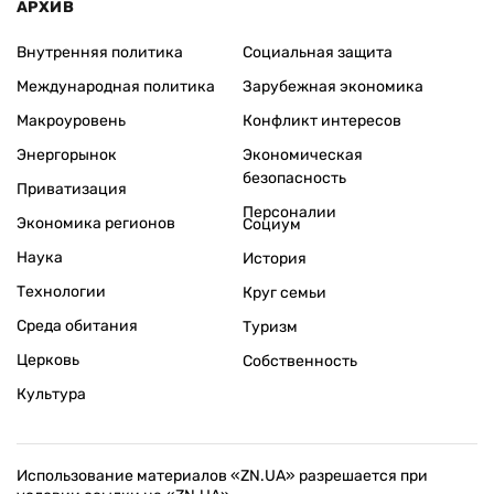
АРХИВ
Внутренняя политика
Социальная защита
Международная политика
Зарубежная экономика
Макроуровень
Конфликт интересов
Энергорынок
Экономическая
безопасность
Приватизация
Персоналии
Экономика регионов
Социум
Наука
История
Технологии
Круг семьи
Среда обитания
Туризм
Церковь
Собственность
Культура
Использование материалов «ZN.UA» разрешается при