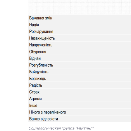
Социологическая группа "Рейтинг"