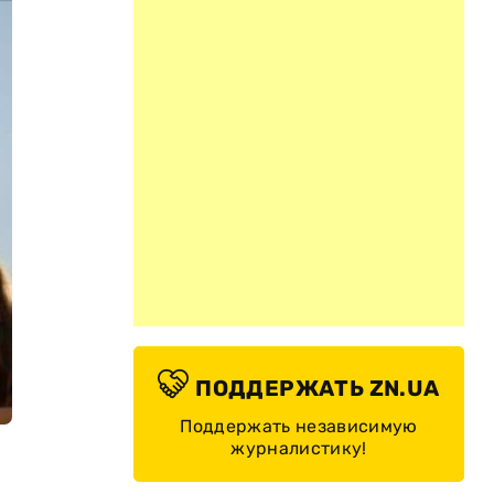
ПОДДЕРЖАТЬ ZN.UA
Поддержать независимую
журналистику!