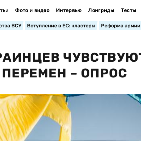
тьи
Фото и видео
Интервью
Лонгриды
Тесты
ства ВСУ
Вступление в ЕС: кластеры
Реформа армии
РАИНЦЕВ ЧУВСТВУЮ
 ПЕРЕМЕН – ОПРОС