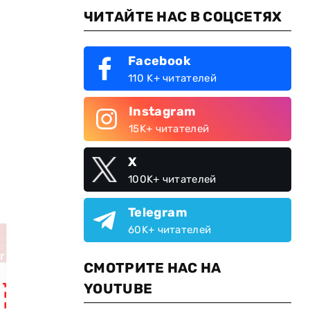
ЧИТАЙТЕ НАС В СОЦСЕТЯХ
Facebook
110 K+ читателей
Instagram
15K+ читателей
X
100K+ читателей
Telegram
60K+ читателей
СМОТРИТЕ НАС НА
YOUTUBE