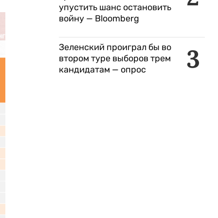
упустить шанс остановить
войну — Bloomberg
Зеленский проиграл бы во
3
втором туре выборов трем
кандидатам — опрос