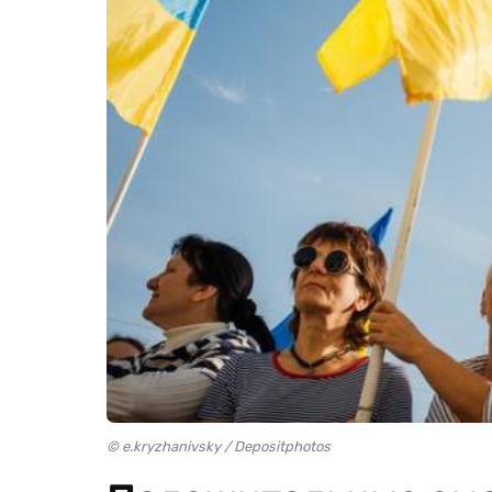
© e.kryzhanivsky / Depositphotos