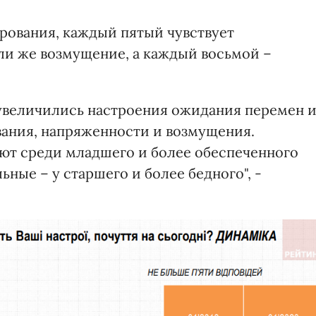
арования, каждый пятый чувствует
ли же возмущение, а каждый восьмой –
е увеличились настроения ожидания перемен 
ания, напряженности и возмущения.
т среди младшего и более обеспеченного
ные – у старшего и более бедного", -