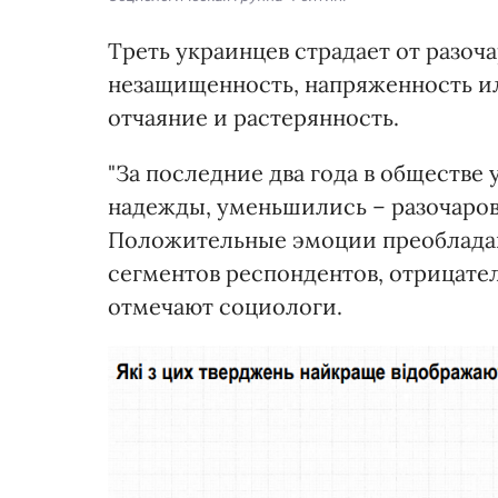
Треть украинцев страдает от разоч
незащищенность, напряженность и
отчаяние и растерянность.
"За последние два года в обществ
надежды, уменьшились – разочаров
Положительные эмоции преобладаю
сегментов респондентов, отрицатель
отмечают социологи.