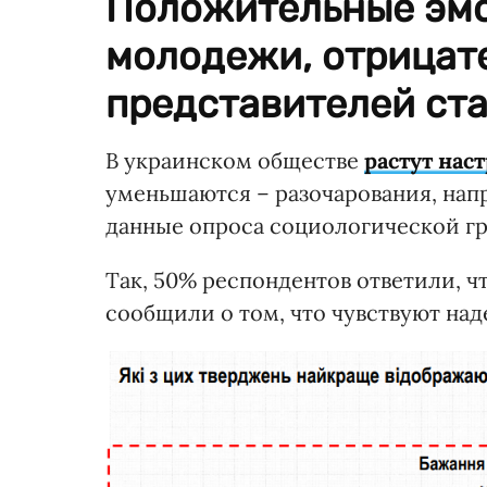
Положительные эмо
молодежи, отрицате
представителей ста
В украинском обществе
растут на
уменьшаются – разочарования, нап
данные опроса социологической гр
Так, 50% респондентов ответили, 
сообщили о том, что чувствуют над