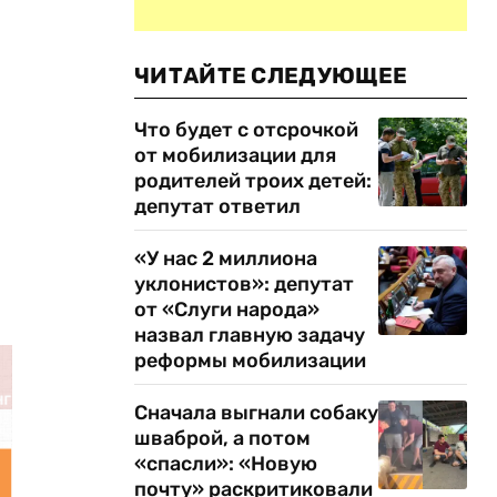
ЧИТАЙТЕ СЛЕДУЮЩЕЕ
Что будет с отсрочкой
от мобилизации для
и
родителей троих детей:
депутат ответил
«У нас 2 миллиона
уклонистов»: депутат
от «Слуги народа»
назвал главную задачу
реформы мобилизации
Сначала выгнали собаку
шваброй, а потом
«спасли»: «Новую
почту» раскритиковали