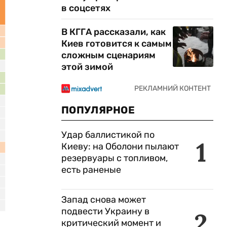
в соцсетях
В КГГА рассказали, как
Киев готовится к самым
сложным сценариям
этой зимой
ПОПУЛЯРНОЕ
Удар баллистикой по
1
Киеву: на Оболони пылают
резервуары с топливом,
есть раненые
Запад снова может
подвести Украину в
2
критический момент и