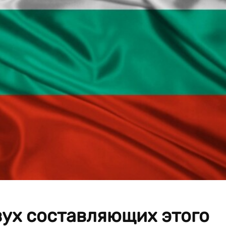
вух составляющих этого