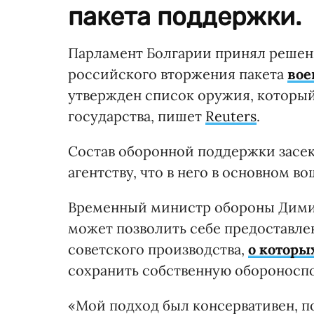
пакета поддержки.
Парламент Болгарии принял решени
российского вторжения пакета
вое
утвержден список оружия, который
государства, пишет
Reuters
.
Состав оборонной поддержки засек
агентству, что в него в основном 
Временный министр обороны Димита
может позволить себе предоставле
советского производства,
о которы
сохранить собственную обороносп
«Мой подход был консервативен, п