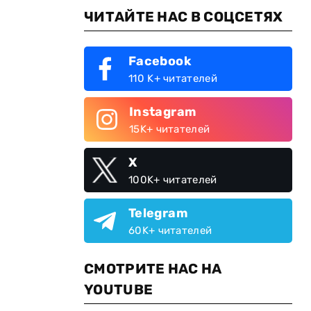
ЧИТАЙТЕ НАС В СОЦСЕТЯХ
Facebook
110 K+ читателей
Instagram
15K+ читателей
X
100K+ читателей
Telegram
60K+ читателей
СМОТРИТЕ НАС НА
YOUTUBE