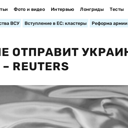
тьи
Фото и видео
Интервью
Лонгриды
Тесты
ства ВСУ
Вступление в ЕС: кластеры
Реформа армии
Е ОТПРАВИТ УКРАИ
– REUTERS