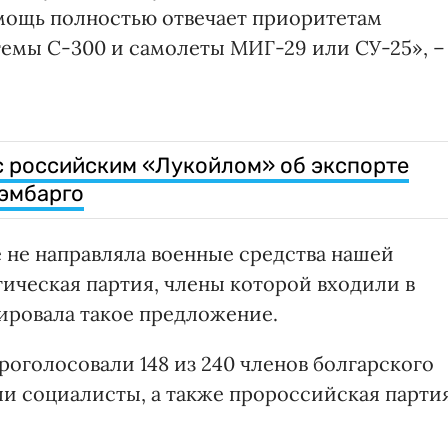
мощь полностью отвечает приоритетам
темы С-300 и самолеты МИГ-29 или СУ-25», –
с российским «Лукойлом» об экспорте
 эмбарго
е не направляла военные средства нашей
тическая партия, члены которой входили в
ировала такое предложение.
проголосовали 148 из 240 членов болгарского
ли социалисты, а также пророссийская парти