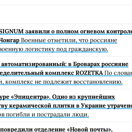
SIGNUM заявили о полном огневом контрол
Чонгар
Военные отметили, что россияне
военную логистику под гражданскую.
автоматизированный: в Броварах россияне
ределительный комплекс ROZETKA
По слова
, комплекс не подлежит восстановлению.
уре «Эпицентра». Одно из крупнейших
ву керамической плитки в Украине утрачен
ов погибли и пострадали люди.
е повредили отделение «Новой почты»,