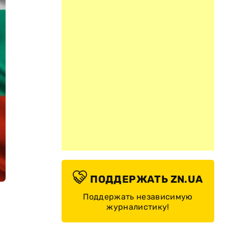
ПОДДЕРЖАТЬ ZN.UA
Поддержать независимую
журналистику!