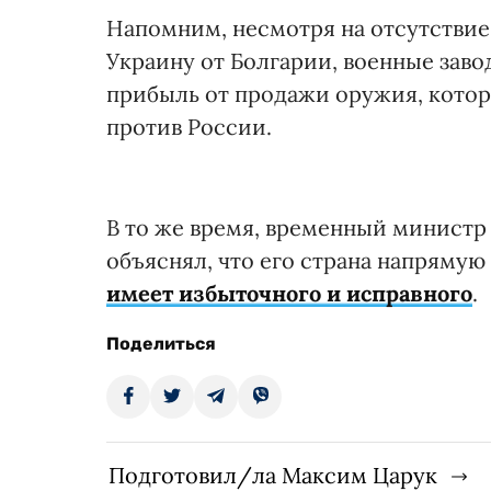
Напомним, несмотря на отсутствие
Украину от Болгарии, военные зав
прибыль от продажи оружия, котор
против России.
В то же время, временный минист
объяснял, что его страна напрямую
имеет избыточного и исправного
.
Поделиться
Подготовил/ла Максим Царук