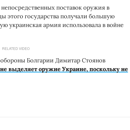
 непосредственных поставок оружия в
оды этого государства получали большую
ую украинская армия использовала в войне
RELATED VIDEO
р обороны Болгарии Димитар Стоянов
не выделяет оружие Украине, поскольку не