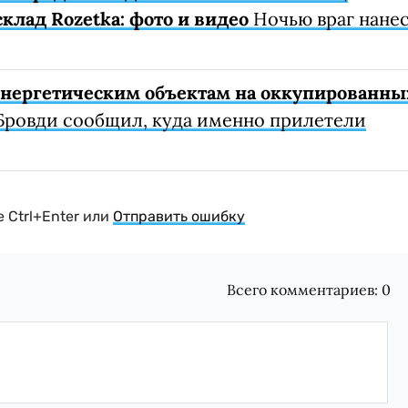
клад Rozetka: фото и видео
Ночью враг нане
 энергетическим объектам на оккупированны
Бровди сообщил, куда именно прилетели
 Ctrl+Enter или
Отправить ошибку
Всего комментариев:
0