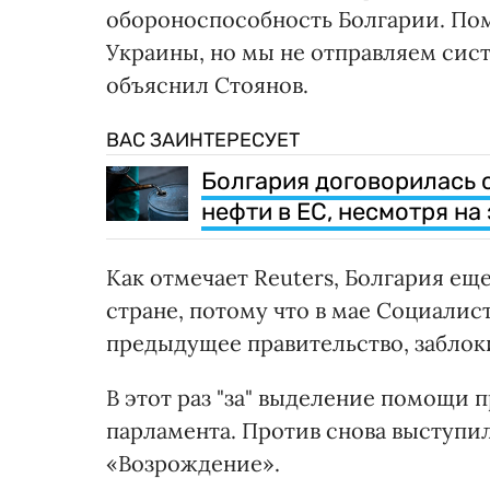
обороноспособность Болгарии. По
Украины, но мы не отправляем сис
объяснил Стоянов.
ВАС ЗАИНТЕРЕСУЕТ
Болгария договорилась 
нефти в ЕС, несмотря на
Как отмечает Reuters, Болгария ещ
стране, потому что в мае Социалис
предыдущее правительство, заблок
В этот раз "за" выделение помощи 
парламента. Против снова выступи
«Возрождение».