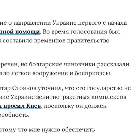
е о направлении Украине первого с начала
нной помощи
. Во время голосования был
 составило временное правительство
речен, но болгарские чиновники рассказали
вошло легкое вооружение и боеприпасы.
р Стоянов уточнил, что его государство не
ние Украине зенитно-ракетных комплексов
х просил Киев
, поскольку он должен
особность.
отому что мне нужно обеспечить