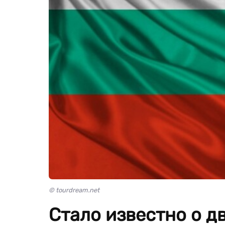
© tourdream.net
Стало известно о д