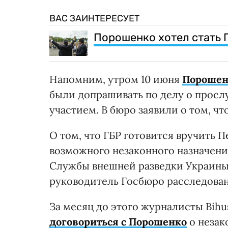
ВАС ЗАИНТЕРЕСУЕТ
Порошенко хотел стать
Напомним, утром 10 июня
Порошенк
были допрашивать по делу о прос
участием. В бюро заявили о том, ч
О том, что ГБР готовится вручить 
возможного незаконного назначени
Службы внешней разведки Украины
руководитель Госбюро расследован
За месяц до этого журналисты Bihus
договориться с Порошенко
о незак