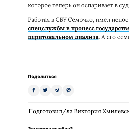
которое теперь он оспаривает в суд
Работая в СБУ Семочко, имел непо
спецслужбы в процесс государств
перитональном диализа
. А его се
Поделиться
Подготовил/ла Виктория Хмилевс
Заметили ошибку?