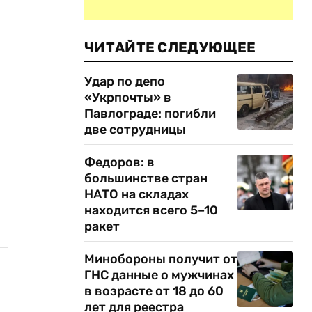
ЧИТАЙТЕ СЛЕДУЮЩЕЕ
Удар по депо
«Укрпочты» в
Павлограде: погибли
две сотрудницы
Федоров: в
большинстве стран
НАТО на складах
находится всего 5–10
ракет
Минобороны получит от
ГНС данные о мужчинах
в возрасте от 18 до 60
лет для реестра