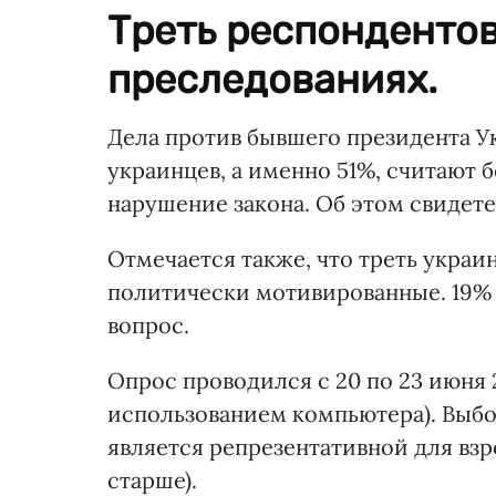
Треть респондентов
преследованиях.
Дела против бывшего президента 
украинцев, а именно 51%, считают 
нарушение закона. Об этом свидет
Отмечается также, что треть украи
политически мотивированные. 19% с
вопрос.
Опрос проводился с 20 по 23 июня
использованием компьютера). Выбо
является репрезентативной для взро
старше).