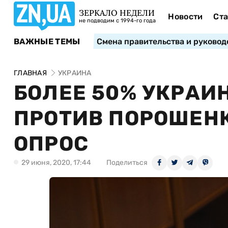
ЗЕРКАЛО НЕДЕЛИ
Новости
Ста
не подводим с 1994-го года
ВАЖНЫЕ ТЕМЫ
Смена правительства и руковод
ГЛАВНАЯ
УКРАИНА
БОЛЕЕ 50% УКРАИ
ПРОТИВ ПОРОШЕН
ОПРОС
29 июня, 2020, 17:44
Поделиться