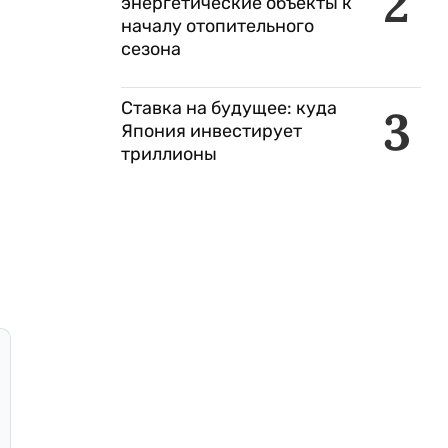
2
энергетические объекты к
началу отопительного
сезона
Ставка на будущее: куда
3
Япония инвестирует
триллионы