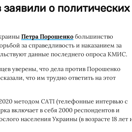
 заявили о политических
Украины
Петра Порошенко
большинство
борьбой за справедливость и наказанием за
ельствуют данные последнего опроса КМИС.
нцев уверены, что дела против Порошенко
казали, что им трудно ответить на этот
 2020 методом CATI (телефонные интервью с
рка включает в себя 2000 респондентов и
слого населения Украины (в возрасте 18 лет 