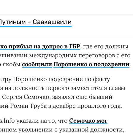
 Путиным – Саакашвили
о прибыл на допрос в ГБР
, где его должны
лушивании международных переговоров с его
то якобы
сообщили
Порошенко о подозрении
.
Петру Порошенко подозрение по факту
я на должность первого заместителя главы
 Сергея Семочко, заявлял еще бывший
ий Роман Труба в декабре прошлого года.
.Info указали на то, что
Семочко мог
онном увольнении с указанной должности,