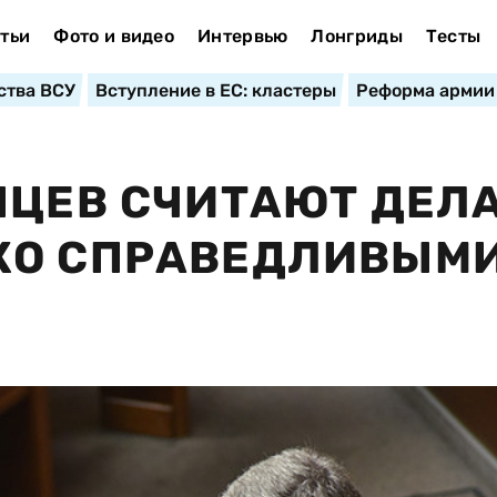
тьи
Фото и видео
Интервью
Лонгриды
Тесты
ства ВСУ
Вступление в ЕС: кластеры
Реформа армии
НЦЕВ СЧИТАЮТ ДЕЛ
КО СПРАВЕДЛИВЫМИ