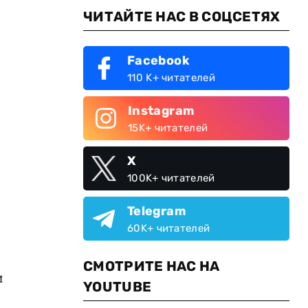
ЧИТАЙТЕ НАС В СОЦСЕТЯХ
Facebook
110 K+ читателей
Instagram
15K+ читателей
X
100K+ читателей
Telegram
60K+ читателей
СМОТРИТЕ НАС НА
и
YOUTUBE