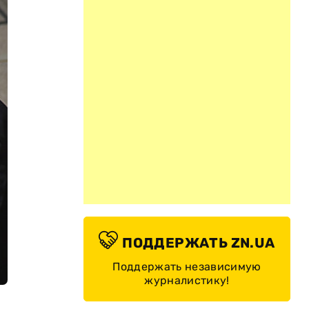
ПОДДЕРЖАТЬ ZN.UA
Поддержать независимую
журналистику!