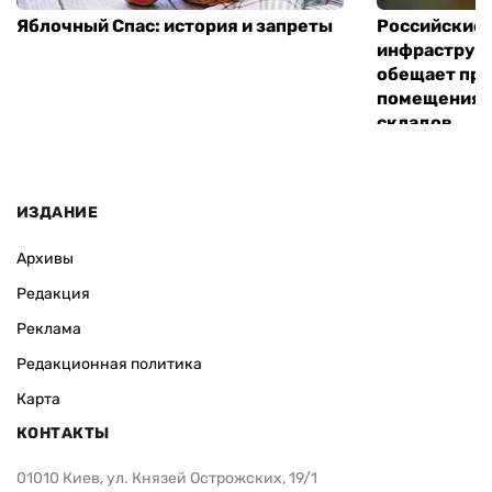
Яблочный Спас: история и запреты
Российские 
инфраструкт
обещает пре
помещения 
складов
ИЗДАНИЕ
Архивы
Редакция
Реклама
Редакционная политика
Карта
КОНТАКТЫ
01010 Киев, ул. Князей Острожских, 19/1