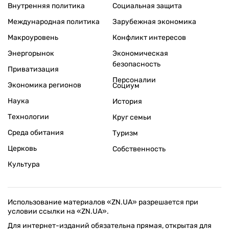
Внутренняя политика
Социальная защита
Международная политика
Зарубежная экономика
Макроуровень
Конфликт интересов
Энергорынок
Экономическая
безопасность
Приватизация
Персоналии
Экономика регионов
Социум
Наука
История
Технологии
Круг семьи
Среда обитания
Туризм
Церковь
Собственность
Культура
Использование материалов «ZN.UA» разрешается при
условии ссылки на «ZN.UA».
Для интернет-изданий обязательна прямая, открытая для