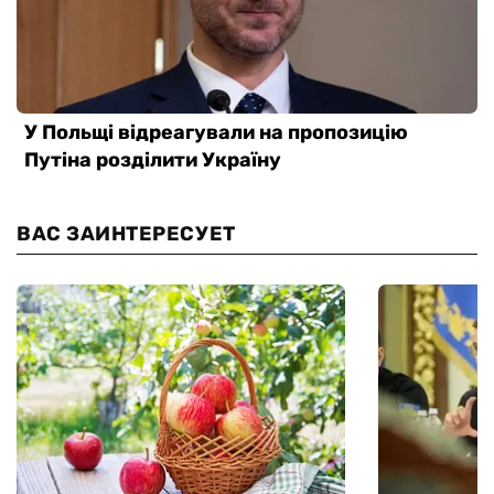
ВАС ЗАИНТЕРЕСУЕТ