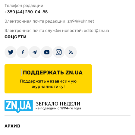
Телефон редакции:
+380 (44) 280-04-85
Электронная почта редакции:
zn94@ukr.net
Электронная почта службы новостей:
editor@zn.ua
СОЦСЕТИ
ПОДДЕРЖАТЬ ZN.UA
Поддержать независимую
журналистику!
ЗЕРКАЛО НЕДЕЛИ
не подводим с 1994-го года
АРХИВ