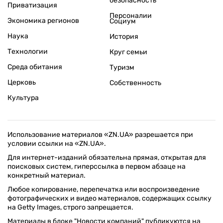
безопасность
Приватизация
Персоналии
Экономика регионов
Социум
Наука
История
Технологии
Круг семьи
Среда обитания
Туризм
Церковь
Собственность
Культура
Использование материалов «ZN.UA» разрешается при
условии ссылки на «ZN.UA».
Для интернет-изданий обязательна прямая, открытая для
поисковых систем, гиперссылка в первом абзаце на
конкретный материал.
Любое копирование, перепечатка или воспроизведение
фотографических и видео материалов, содержащих ссылку
на Getty Images, строго запрещается.
Материалы в блоке "Новости компаний" публикуются на