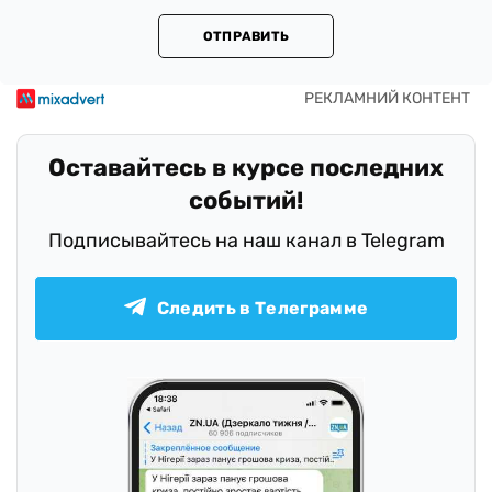
ОТПРАВИТЬ
Оставайтесь в курсе последних
событий!
Подписывайтесь на наш канал в Telegram
Следить в Телеграмме