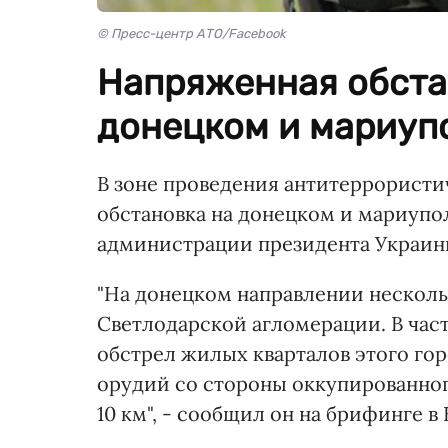
© Пресс-центр АТО/Facebook
Напряженная обста
донецком и мариуп
В зоне проведения антитеррорист
обстановка на донецком и мариупо
администрации президента Украин
"На донецком направлении несколь
Светлодарской агломерации. В час
обстрел жилых кварталов этого гор
орудий со стороны оккупированного
10 км", - сообщил он на брифинге в 