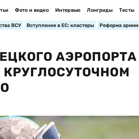
тьи
Фото и видео
Интервью
Лонгриды
Тесты
ства ВСУ
Вступление в ЕС: кластеры
Реформа армии
НЕЦКОГО АЭРОПОРТА
 КРУГЛОСУТОЧНОМ
КО