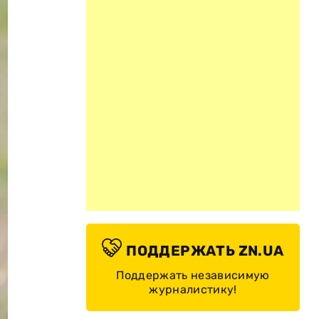
ПОДДЕРЖАТЬ ZN.UA
Поддержать независимую
журналистику!