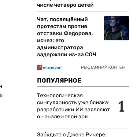
числе четверо детей
Чат, посвящённый
протестам против
отставки Федорова,
исчез: его
администратора
задержали из-за СОЧ
ПОПУЛЯРНОЕ
я
а
Технологическая
1
сингулярность уже близка:
разработчики ИИ заявляют
о начале новой эры
Забудьте о Джеке Ричере: