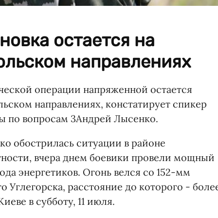
новка остается на
ольском направлениях
ической операции напряженной остается
льском направлениях, констатирует спикер
ы по вопросам 3Андрей Лысенко.
ко обострилась ситуации в районе
тности, вчера днем боевики провели мощный
ода энергетиков. Огонь велся со 152-мм
 Углегорска, расстояние до которого - боле
Киеве в субботу, 11 июля.