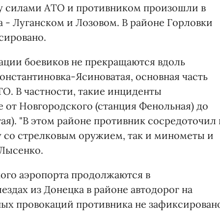
ду силами АТО и противником произошли в
 - Луганском и Лозовом. В районе Горловки
сировано.
ации боевиков не прекращаются вдоль
онстантиновка-Ясиноватая, основная часть
О. В частности, такие инциденты
 от Новгородского (станция Фенольная) до
ая). "В этом районе противник сосредоточил 
у со стрелковым оружием, так и минометы и
 Лысенко.
кого аэропорта продолжаются в
ездах из Донецка в районе автодорог на
ых провокаций противника не зафиксировано