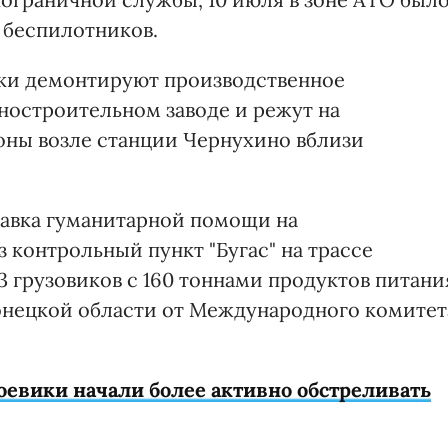
 беспилотников.
ики демонтируют производственное
остроительном заводе и режут на
ны возле станции Чернухино вблизи
тавка гуманитарной помощи на
 контрольный пункт "Бугас" на трассе
3 грузовиков с 160 тоннами продуктов питани
онецкой области от Международного комитет
оевики начали более активно обстреливать