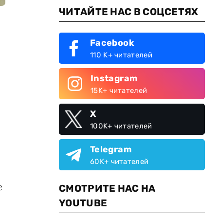
ЧИТАЙТЕ НАС В СОЦСЕТЯХ
Facebook
110 K+ читателей
Instagram
15K+ читателей
X
100K+ читателей
Telegram
60K+ читателей
е
СМОТРИТЕ НАС НА
YOUTUBE