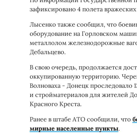
зафиксировано 4 полета вражеских
Лысенко также сообщил, что боев
оборудование на Горловском машин
металлолом железнодорожные ваго
Дебальцево.
В свою очередь, продолжается дос
оккупированную территорию. Через
Волноваха - Донецк проследовало 1
и стройматериалов для жителей Д
Красного Креста.
Ранее в штабе АТО сообщили, что
б
мирные населенные пункты
.