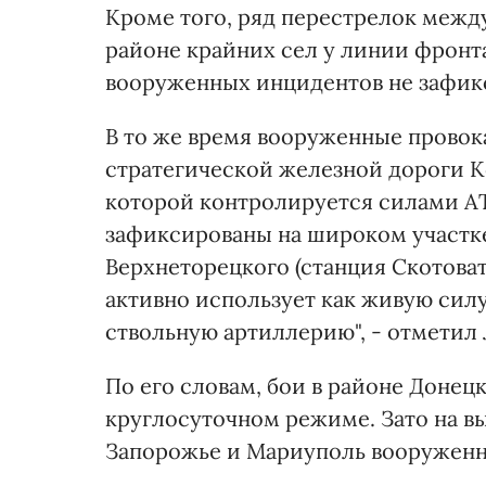
Кроме того, ряд перестрелок меж
районе крайних сел у линии фронта
вооруженных инцидентов не зафик
В то же время вооруженные провок
стратегической железной дороги К
которой контролируется силами АТ
зафиксированы на широком участке
Верхнеторецкого (станция Скотоват
активно использует как живую сил
ствольную артиллерию", - отметил
По его словам, бои в районе Донец
круглосуточном режиме. Зато на вы
Запорожье и Мариуполь вооруженн