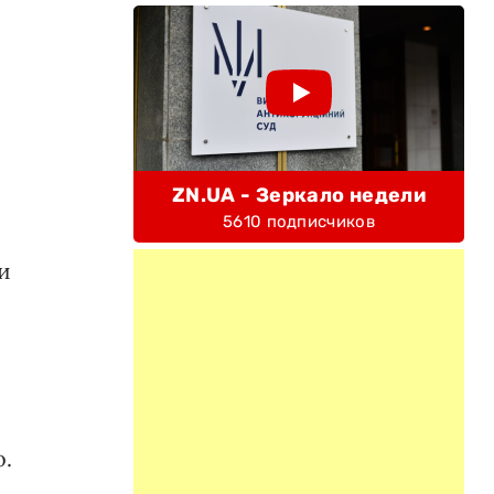
ZN.UA - Зеркало недели
5610 подписчиков
и
.