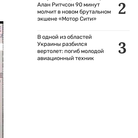
2
Алан Ритчсон 90 минут
молчит в новом брутальном
экшене «Мотор Сити»
В одной из областей
3
Украины разбился
вертолет: погиб молодой
авиационный техник