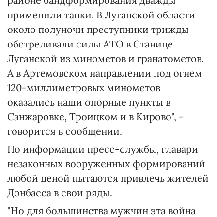
районе бандформирования дважды
применили танки. В Луганской области
около полуночи преступники трижды
обстреливали силы АТО в Станице
Луганской из минометов и гранатометов.
А в Артемовском направлении под огнем
120-миллиметровых минометов
оказались наши опорные пункты в
Санжаровке, Троицком и в Кирово", -
говорится в сообщении.
По информации пресс-службы, главари
незаконных вооруженных формирований
любой ценой пытаются привлечь жителей
Донбасса в свои ряды.
"Но для большинства мужчин эта война