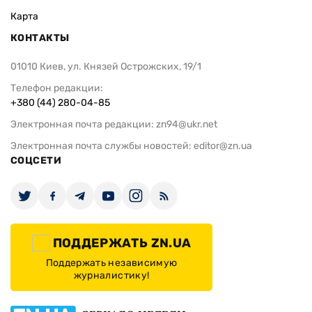
Карта
КОНТАКТЫ
01010 Киев, ул. Князей Острожских, 19/1
Телефон редакции:
+380 (44) 280-04-85
Электронная почта редакции:
zn94@ukr.net
Электронная почта службы новостей:
editor@zn.ua
СОЦСЕТИ
ПОДДЕРЖАТЬ ZN.UA
Поддержать независимую
журналистику!