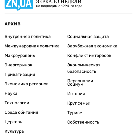
ЗЕРКАЛО НЕДЕЛИ
не подводим с 1994-го года
АРХИВ
Внутренняя политика
Социальная защита
Международная политика
Зарубежная экономика
Макроуровень
Конфликт интересов
Энергорынок
Экономическая
безопасность
Приватизация
Персоналии
Экономика регионов
Социум
Наука
История
Технологии
Круг семьи
Среда обитания
Туризм
Церковь
Собственность
Культура