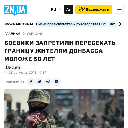
RU
Аа
Поддержать
Смена правительства и руководства ВСУ
Вступление
ВАЖНЫЕ ТЕМЫ
ГЛАВНАЯ
УКРАИНА
БОЕВИКИ ЗАПРЕТИЛИ ПЕРЕСЕКАТЬ
ГРАНИЦУ ЖИТЕЛЯМ ДОНБАССА
МОЛОЖЕ 50 ЛЕТ
Видео
28 августа, 2015, 19:59
Поделиться