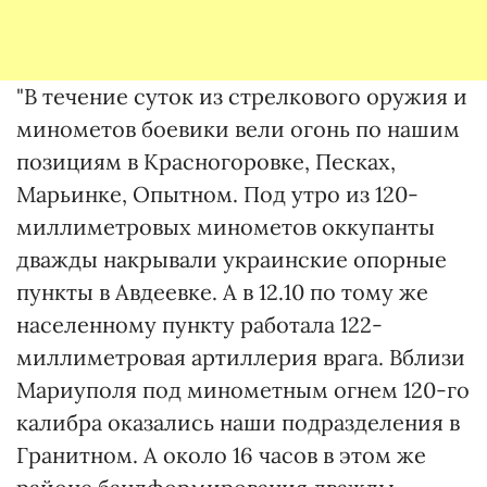
"В течение суток из стрелкового оружия и
минометов боевики вели огонь по нашим
позициям в Красногоровке, Песках,
Марьинке, Опытном. Под утро из 120-
миллиметровых минометов оккупанты
дважды накрывали украинские опорные
пункты в Авдеевке. А в 12.10 по тому же
населенному пункту работала 122-
миллиметровая артиллерия врага. Вблизи
Мариуполя под минометным огнем 120-го
калибра оказались наши подразделения в
Гранитном. А около 16 часов в этом же