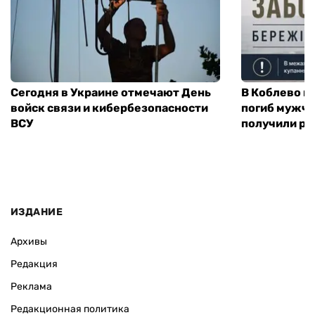
Сегодня в Украине отмечают День
В Коблево п
войск связи и кибербезопасности
погиб мужчи
ВСУ
получили ра
ИЗДАНИЕ
Архивы
Редакция
Реклама
Редакционная политика