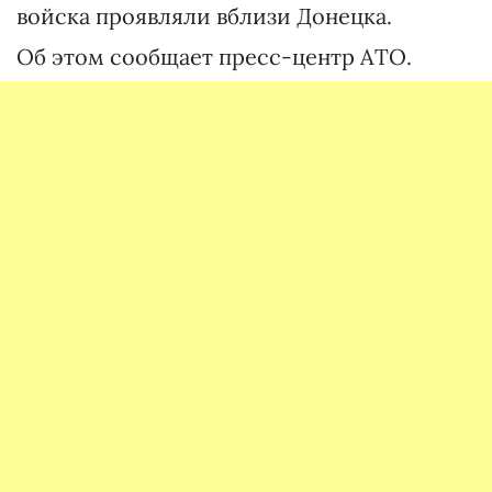
войска проявляли вблизи Донецка.
Об этом сообщает пресс-центр АТО.