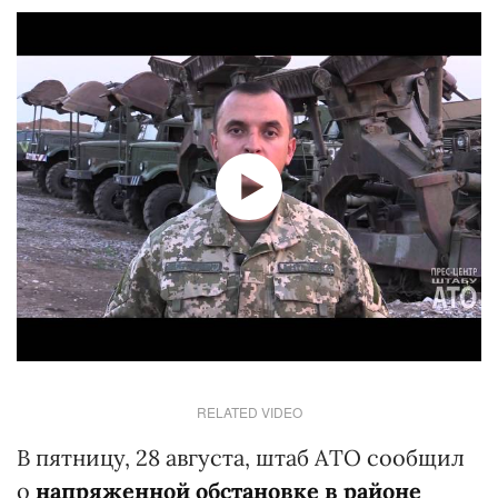
RELATED VIDEO
В пятницу, 28 августа, штаб АТО сообщил
о
напряженной обстановке в районе