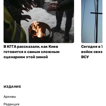
В КГГА рассказали, как Киев
Сегодня в У
готовится к самым сложным
войск связи
сценариям этой зимой
ВСУ
ИЗДАНИЕ
Архивы
Редакция