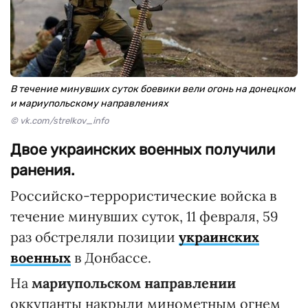
В течение минувших суток боевики вели огонь на донецком
и мариупольскому направлениях
© vk.com/strelkov_info
Двое украинских военных получили
ранения.
Российско-террористические войска в
течение минувших суток, 11 февраля, 59
раз обстреляли позиции
украинских
военных
в Донбассе.
На
мариупольском направлении
оккупанты накрыли минометным огнем