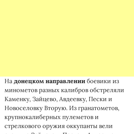
На
донецком направлении
боевики из
минометов разных калибров обстреляли
Каменку, Зайцево, Авдеевку, Пески и
Новоселовку Вторую. Из гранатометов,
крупнокалиберных пулеметов и
стрелкового оружия оккупанты вели