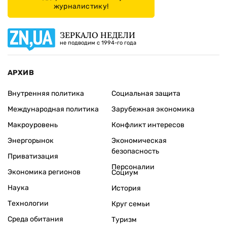
журналистику!
ЗЕРКАЛО НЕДЕЛИ
не подводим с 1994-го года
АРХИВ
Внутренняя политика
Социальная защита
Международная политика
Зарубежная экономика
Макроуровень
Конфликт интересов
Энергорынок
Экономическая
безопасность
Приватизация
Персоналии
Экономика регионов
Социум
Наука
История
Технологии
Круг семьи
Среда обитания
Туризм