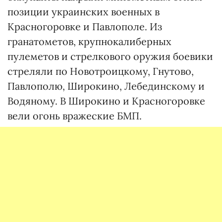
позиции украинских военных в
Красногоровке и Павлополе. Из
гранатометов, крупнокалиберных
пулеметов и стрелкового оружия боевики
стреляли по Новотроицкому, Гнутово,
Павлополю, Широкино, Лебединскому и
Водяному. В Широкино и Красногоровке
вели огонь вражеские БМП.