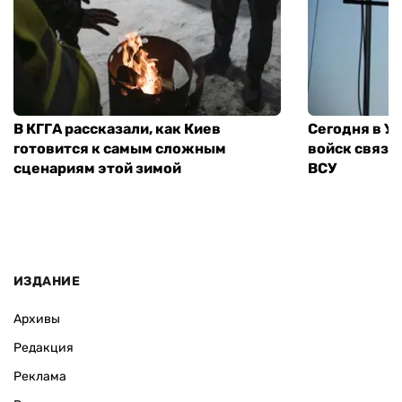
В КГГА рассказали, как Киев
Сегодня в У
готовится к самым сложным
войск связи
сценариям этой зимой
ВСУ
ИЗДАНИЕ
Архивы
Редакция
Реклама