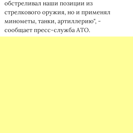
обстреливал наши позиции из
стрелкового оружия, но и применял
минометы, танки, артиллерию", -
сообщает пресс-служба АТО.