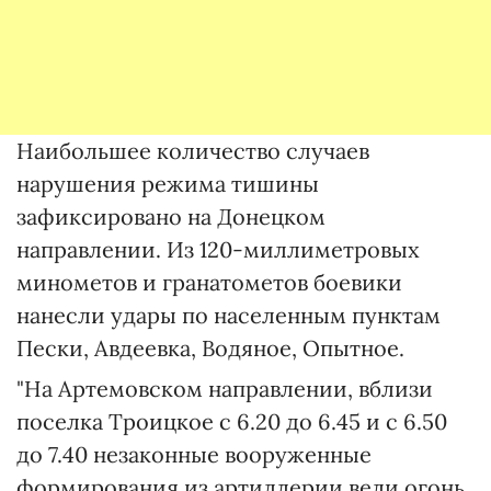
Наибольшее количество случаев
нарушения режима тишины
зафиксировано на Донецком
направлении. Из 120-миллиметровых
минометов и гранатометов боевики
нанесли удары по населенным пунктам
Пески, Авдеевка, Водяное, Опытное.
"На Артемовском направлении, вблизи
поселка Троицкое с 6.20 до 6.45 и с 6.50
до 7.40 незаконные вооруженные
формирования из артиллерии вели огонь