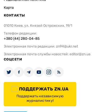
Карта
КОНТАКТЫ
01010 Киев, ул. Князей Острожских, 19/1
Телефон редакции:
+380 (44) 280-04-85
Электронная почта редакции:
zn94@ukr.net
Электронная почта службы новостей:
editor@zn.ua
СОЦСЕТИ
ПОДДЕРЖАТЬ ZN.UA
Поддержать независимую
журналистику!