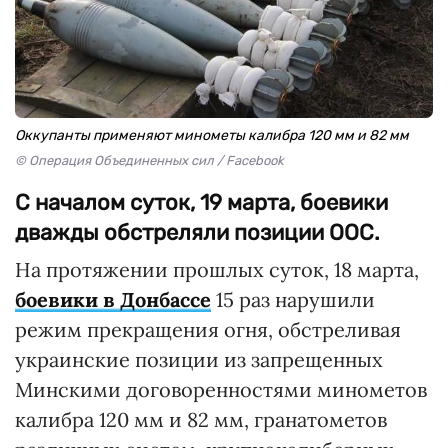
Оккупанты применяют минометы калибра 120 мм и 82 мм
© Операция Объединенных сил / Facebook
С началом суток, 19 марта, боевики
дважды обстреляли позиции ООС.
На протяжении прошлых суток, 18 марта,
боевики в Донбассе
15 раз нарушили
режим прекращения огня, обстреливая
украинские позиции из запрещенных
Минскими договоренностями минометов
калибра 120 мм и 82 мм, гранатометов