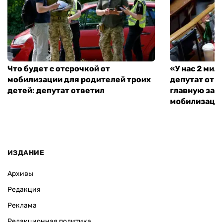
Что будет с отсрочкой от
«У нас 2 ми
мобилизации для родителей троих
депутат от 
детей: депутат ответил
главную зад
мобилизаци
ИЗДАНИЕ
Архивы
Редакция
Реклама
Редакционная политика