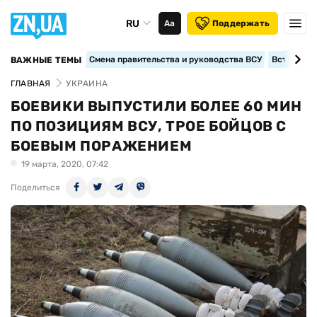
RU
Аа
Поддержать
Смена правительства и руководства ВСУ
Вступление
ВАЖНЫЕ ТЕМЫ
ГЛАВНАЯ
УКРАИНА
БОЕВИКИ ВЫПУСТИЛИ БОЛЕЕ 60 МИН
ПО ПОЗИЦИЯМ ВСУ, ТРОЕ БОЙЦОВ С
БОЕВЫМ ПОРАЖЕНИЕМ
19 марта, 2020, 07:42
Поделиться