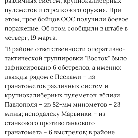
различных систем, крупнокалиберных
пулеметов и стрелкового оружия. При
этом, трое бойцов ООС получили боевое
поражение. Об этом сообщили в штабе в
четверг, 19 марта.
"В районе ответственности оперативно-
тактической группировки "Восток" было
зафиксировано 6 обстрелов, а именно:
дважды рядом с Песками – из
гранатометов различных систем и
крупнокалиберных пулеметов; вблизи
Павлополя – из 82-мм минометов – 23
мины; неподалеку Марьинки – из
станкового противотанкового
гранатомета – 6 выстрелов; в районе