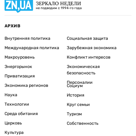
ЗЕРКАЛО НЕДЕЛИ
не подводим с 1994-го года
АРХИВ
Внутренняя политика
Социальная защита
Международная политика
Зарубежная экономика
Макроуровень
Конфликт интересов
Энергорынок
Экономическая
безопасность
Приватизация
Персоналии
Экономика регионов
Социум
Наука
История
Технологии
Круг семьи
Среда обитания
Туризм
Церковь
Собственность
Культура