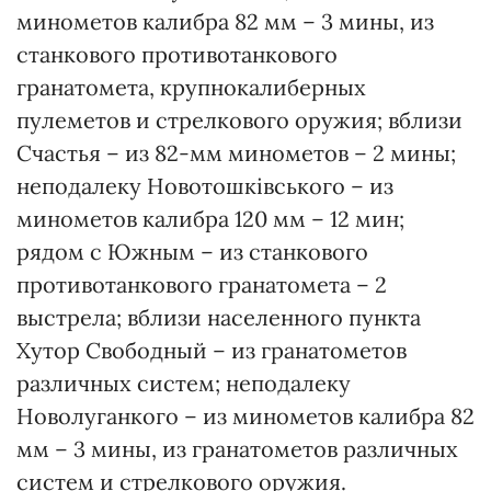
минометов калибра 82 мм – 3 мины, из
станкового противотанкового
гранатомета, крупнокалиберных
пулеметов и стрелкового оружия; вблизи
Счастья – из 82-мм минометов – 2 мины;
неподалеку Новотошківського – из
минометов калибра 120 мм – 12 мин;
рядом с Южным – из станкового
противотанкового гранатомета – 2
выстрела; вблизи населенного пункта
Хутор Свободный – из гранатометов
различных систем; неподалеку
Новолуганкого – из минометов калибра 82
мм – 3 мины, из гранатометов различных
систем и стрелкового оружия.