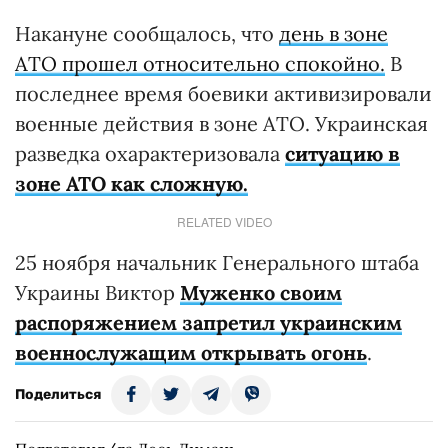
Накануне сообщалось, что
день в зоне
АТО прошел относительно спокойно.
В
последнее время боевики активизировали
военные действия в зоне АТО. Украинская
разведка охарактеризовала
ситуацию в
зоне АТО как сложную.
RELATED VIDEO
25 ноября начальник Генерального штаба
Украины Виктор
Муженко своим
распоряжением запретил украинским
военнослужащим открывать огонь
.
Поделиться