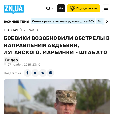
RU
Аа
Поддержать
Смена правительства и руководства ВСУ
Вступление
ВАЖНЫЕ ТЕМЫ
ГЛАВНАЯ
УКРАИНА
БОЕВИКИ ВОЗОБНОВИЛИ ОБСТРЕЛЫ В
НАПРАВЛЕНИИ АВДЕЕВКИ,
ЛУГАНСКОГО, МАРЬИНКИ - ШТАБ АТО
Видео
27 ноября, 2015, 23:40
Поделиться