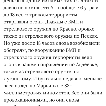
день был одним из самых тихих. Я такого
давно не помню, чтобы вообще с 6 утра и
до 18 всего трижды террористы
открывали огонь. Дважды с БМП и
стрелкового оружия по Красногоровке,
также из стрелкового оружия по Песках.
Но уже после 18 часов снова возобновили
обстрелы, по вооружению БМП и
стрелкового оружия террористы вели
огонь в нашем направлении по Авдеевке,
также из стрелкового оружия по
Луганскому. И буквально недавно, меньше
часа назад, по Марьинке с 82-
миллиметровых минометов. Все они были
провокационными, но они снова