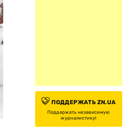
ПОДДЕРЖАТЬ ZN.UA
Поддержать независимую
журналистику!