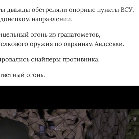
нты дважды обстреляли опорные пункты ВСУ.
 донецком направлении.
ицельный огонь из гранатометов,
елкового оружия по окраинам Авдеевки.
ировались снайперы противника.
тветный огонь.