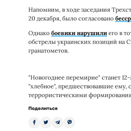
Напомним, в ходе заседания Трехст
20 декабря, было согласовано
бесс
Однако
боевики нарушили
его в т
обстрелы украинских позиций на С
гранатометов.
"Новогоднее перемирие" станет 12-
"хлебное", предшествовавшие ему,
террористическими формировани
Поделиться