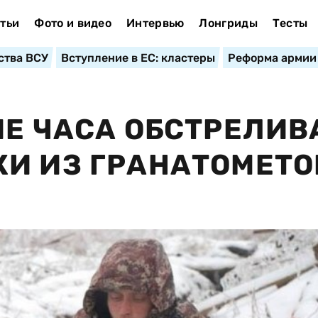
тьи
Фото и видео
Интервью
Лонгриды
Тесты
ства ВСУ
Вступление в ЕС: кластеры
Реформа армии
ИЕ ЧАСА ОБСТРЕЛИ
И ИЗ ГРАНАТОМЕТО