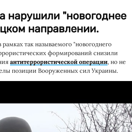
а нарушили "новогоднее
ецком направлении.
рамках так называемого "новогоднего
еррористических формирований снизили
ения
антитеррористической операции
, но не
елы позиции Вооруженных сил Украины.