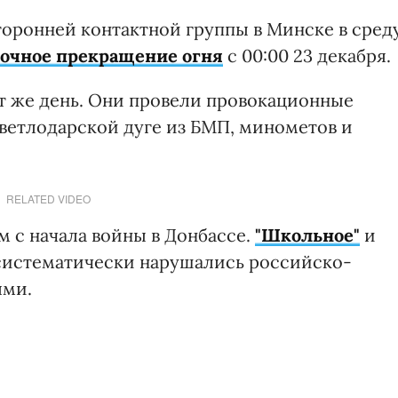
оронней контактной группы в Минске в среду
рочное прекращение огня
с 00:00 23 декабря.
от же день. Они провели провокационные
ветлодарской дуге из БМП, минометов и
RELATED VIDEO
м с начала войны в Донбассе.
"Школьное"
и
 систематически нарушались российско-
ями.