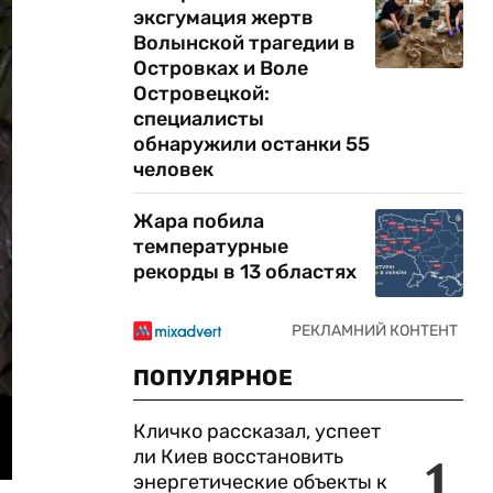
эксгумация жертв
Волынской трагедии в
Островках и Воле
Островецкой:
специалисты
обнаружили останки 55
человек
Жара побила
температурные
рекорды в 13 областях
ПОПУЛЯРНОЕ
Кличко рассказал, успеет
ли Киев восстановить
1
энергетические объекты к