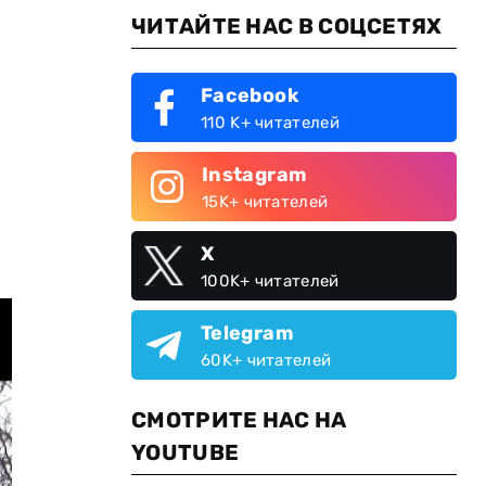
ЧИТАЙТЕ НАС В СОЦСЕТЯХ
Facebook
110 K+ читателей
Instagram
15K+ читателей
X
100K+ читателей
Telegram
60K+ читателей
СМОТРИТЕ НАС НА
YOUTUBE