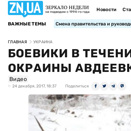
ЗЕРКАЛО НЕДЕЛИ
Новости
Ста
не подводим с 1994-го года
ВАЖНЫЕ ТЕМЫ
Смена правительства и руковод
ГЛАВНАЯ
УКРАИНА
БОЕВИКИ В ТЕЧЕН
ОКРАИНЫ АВДЕЕВК
Видео
24 декабря, 2017, 18:37
Поделиться