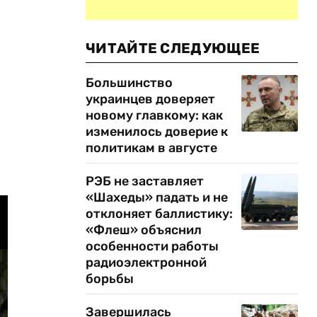
ЧИТАЙТЕ СЛЕДУЮЩЕЕ
Большинство
украинцев доверяет
новому главкому: как
изменилось доверие к
политикам в августе
РЭБ не заставляет
«Шахеды» падать и не
отклоняет баллистику:
«Флеш» объяснил
особенности работы
радиоэлектронной
борьбы
Завершилась