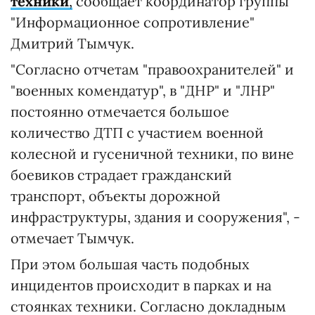
техники
,
сообщает координатор группы
"Информационное сопротивление"
Дмитрий Тымчук.
"Согласно отчетам "правоохранителей" и
"военных комендатур", в "ДНР" и "ЛНР"
постоянно отмечается большое
количество ДТП с участием военной
колесной и гусеничной техники, по вине
боевиков страдает гражданский
транспорт, объекты дорожной
инфраструктуры, здания и сооружения", -
отмечает Тымчук.
При этом большая часть подобных
инцидентов происходит в парках и на
стоянках техники. Согласно докладным