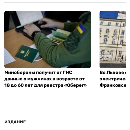
Минобороны получит от ГНС
Во Львове о
данные о мужчинах в возрасте от
электричест
18 до 60 лет для реестра «Оберег»
Франковско
ИЗДАНИЕ