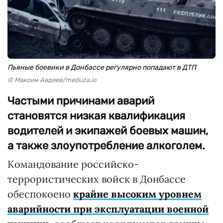
Пьяные боевики в Донбассе регулярно попадают в ДТП
© Максим Авдеев/meduza.io
Частыми причинами аварий
становятся низкая квалификация
водителей и экипажей боевых машин,
а также злоупотребление алкоголем.
Командование российско-
террористических войск в Донбассе
обеспокоено
крайне высоким уровнем
аварийности при эксплуатации военной