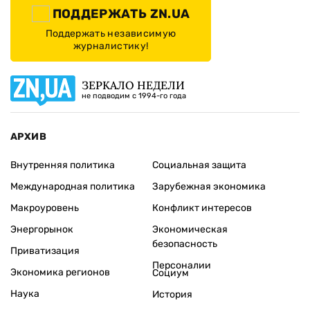
ПОДДЕРЖАТЬ ZN.UA
Поддержать независимую
журналистику!
ЗЕРКАЛО НЕДЕЛИ
не подводим с 1994-го года
АРХИВ
Внутренняя политика
Социальная защита
Международная политика
Зарубежная экономика
Макроуровень
Конфликт интересов
Энергорынок
Экономическая
безопасность
Приватизация
Персоналии
Экономика регионов
Социум
Наука
История