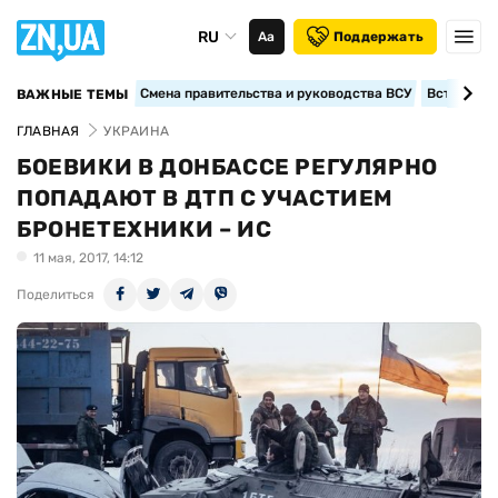
RU
Аа
Поддержать
Смена правительства и руководства ВСУ
Вступление
ВАЖНЫЕ ТЕМЫ
ГЛАВНАЯ
УКРАИНА
БОЕВИКИ В ДОНБАССЕ РЕГУЛЯРНО
ПОПАДАЮТ В ДТП С УЧАСТИЕМ
БРОНЕТЕХНИКИ – ИС
11 мая, 2017, 14:12
Поделиться