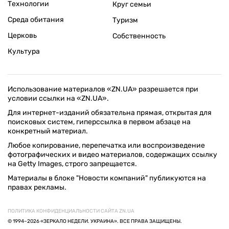
Технологии
Круг семьи
Среда обитания
Туризм
Церковь
Собственность
Культура
Использование материалов «ZN.UA» разрешается при
условии ссылки на «ZN.UA».
Для интернет-изданий обязательна прямая, открытая для
поисковых систем, гиперссылка в первом абзаце на
конкретный материал.
Любое копирование, перепечатка или воспроизведение
фотографических и видео материалов, содержащих ссылку
на Getty Images, строго запрещается.
Материалы в блоке "Новости компаний" публикуются на
правах рекламы.
ПОЛИТИКА КОНФИДЕНЦИАЛЬНОСТИ САЙТА ZN.UA
© 1994–2026 «ЗЕРКАЛО НЕДЕЛИ. УКРАИНА». ВСЕ ПРАВА ЗАЩИЩЕНЫ.