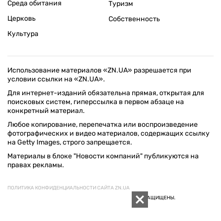
Среда обитания
Туризм
Церковь
Собственность
Культура
Использование материалов «ZN.UA» разрешается при
условии ссылки на «ZN.UA».
Для интернет-изданий обязательна прямая, открытая для
поисковых систем, гиперссылка в первом абзаце на
конкретный материал.
Любое копирование, перепечатка или воспроизведение
фотографических и видео материалов, содержащих ссылку
на Getty Images, строго запрещается.
Материалы в блоке "Новости компаний" публикуются на
правах рекламы.
ПОЛИТИКА КОНФИДЕНЦИАЛЬНОСТИ САЙТА ZN.UA
© 1994–2026 «ЗЕРКАЛО НЕДЕЛИ. УКРАИНА». ВСЕ ПРАВА ЗАЩИЩЕНЫ.