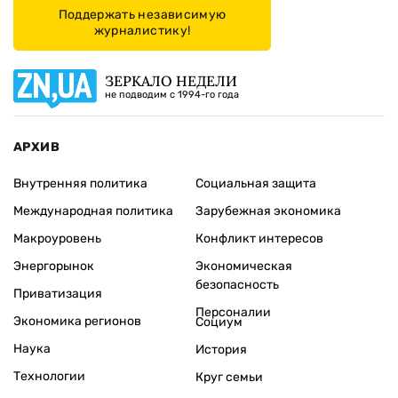
Поддержать независимую
журналистику!
ЗЕРКАЛО НЕДЕЛИ
не подводим с 1994-го года
АРХИВ
Внутренняя политика
Социальная защита
Международная политика
Зарубежная экономика
Макроуровень
Конфликт интересов
Энергорынок
Экономическая
безопасность
Приватизация
Персоналии
Экономика регионов
Социум
Наука
История
Технологии
Круг семьи