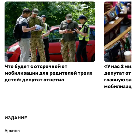
Что будет с отсрочкой от
«У нас 2 ми
мобилизации для родителей троих
депутат от 
детей: депутат ответил
главную зад
мобилизаци
ИЗДАНИЕ
Архивы