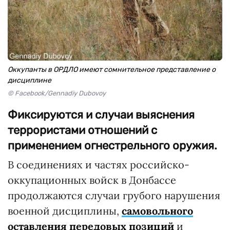
Оккупанты в ОРДЛО имеют сомнительное представление о
дисциплине
© Facebook/Gennadiy Dubovoy
Фиксируются и случаи выяснения
террористами отношений с
применением огнестрельного оружия.
В соединениях и частях российско-
оккупационных войск в Донбассе
продолжаются случаи грубого нарушения
военной дисциплины,
самовольного
оставления передовых позиций
и