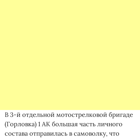
В 3-й отдельной мотострелковой бригаде
(Горловка) 1 АК большая часть личного
состава отправилась в самоволку, что