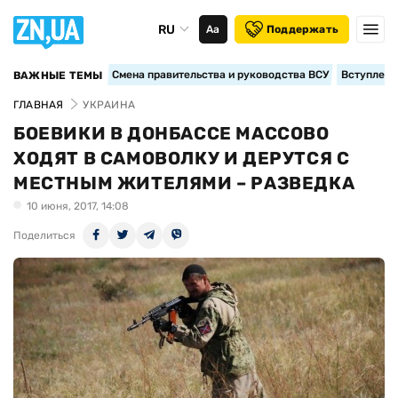
RU
Аа
Поддержать
Смена правительства и руководства ВСУ
Вступление
ВАЖНЫЕ ТЕМЫ
ГЛАВНАЯ
УКРАИНА
БОЕВИКИ В ДОНБАССЕ МАССОВО
ХОДЯТ В САМОВОЛКУ И ДЕРУТСЯ С
МЕСТНЫМ ЖИТЕЛЯМИ – РАЗВЕДКА
10 июня, 2017, 14:08
Поделиться