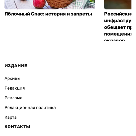
Яблочный Спас: история и запреты
Российские 
инфраструкт
обещает пре
помещения 
складов
ИЗДАНИЕ
Архивы
Редакция
Реклама
Редакционная политика
Карта
КОНТАКТЫ