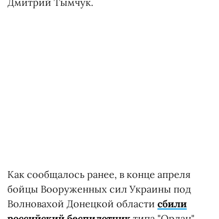
Дмитрий Тымчук.
Как сообщалось ранее, в конце апреля
бойцы Вооруженных сил Украины под
Волновахой Донецкой области
сбили
российский беспилотник
типа "Орлан".