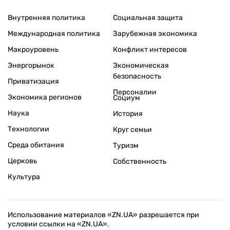
Внутренняя политика
Социальная защита
Международная политика
Зарубежная экономика
Макроуровень
Конфликт интересов
Энергорынок
Экономическая
безопасность
Приватизация
Персоналии
Экономика регионов
Социум
Наука
История
Технологии
Круг семьи
Среда обитания
Туризм
Церковь
Собственность
Культура
Использование материалов «ZN.UA» разрешается при
условии ссылки на «ZN.UA».