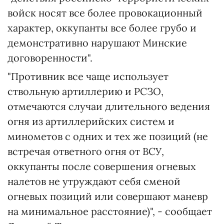
войск носят все более провокационный
характер, оккупанты все более грубо и
демонстративно нарушают Минские
договоренности".
"Противник все чаще использует
ствольную артиллерию и РСЗО,
отмечаются случаи длительного ведения
огня из артиллерийских систем и
минометов с одних и тех же позиций (не
встречая ответного огня от ВСУ,
оккупанты после совершения огневых
налетов не утруждают себя сменой
огневых позиций или совершают маневр
на минимальное расстояние)", - сообщает