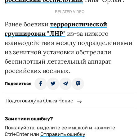
RELATED VIDEO
Ранее боевики
террористической
группировки "ЛНР"
из-за
низкого
взаимодействия между подразделениями
из зенитной установки обстреляли
беспилотный летательный аппарат
российских военных.
Поделиться
Подготовил/ла Ольга Чекис
Заметили ошибку?
Пожалуйста, выделите ее мышкой и нажмите
Ctrl+Enter или
Отправить ошибку