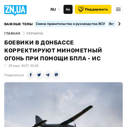
RU
Аа
Поддержать
Смена правительства и руководства ВСУ
Вступление
ВАЖНЫЕ ТЕМЫ
ГЛАВНАЯ
УКРАИНА
БОЕВИКИ В ДОНБАССЕ
КОРРЕКТИРУЮТ МИНОМЕТНЫЙ
ОГОНЬ ПРИ ПОМОЩИ БПЛА - ИС
29 мая, 2017, 10:25
Поделиться