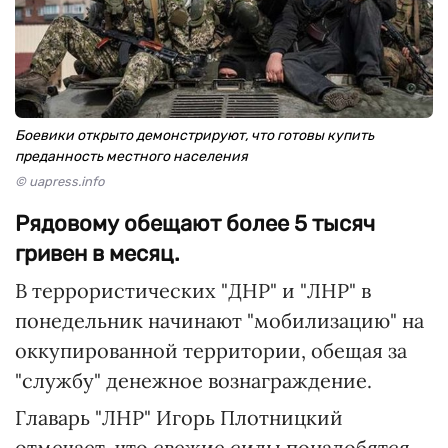
Боевики открыто демонстрируют, что готовы купить
преданность местного населения
© uapress.info
Рядовому обещают более 5 тысяч
гривен в месяц.
В террористических "ДНР" и "ЛНР" в
понедельник начинают "мобилизацию" на
оккупированной территории, обещая за
"службу" денежное вознаграждение.
Главарь "ЛНР" Игорь Плотницкий
отмечает, что свежие силы понадобятся