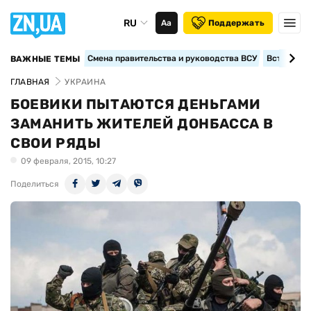
RU
Аа
Поддержать
Смена правительства и руководства ВСУ
Вступление
ВАЖНЫЕ ТЕМЫ
ГЛАВНАЯ
УКРАИНА
БОЕВИКИ ПЫТАЮТСЯ ДЕНЬГАМИ
ЗАМАНИТЬ ЖИТЕЛЕЙ ДОНБАССА В
СВОИ РЯДЫ
09 февраля, 2015, 10:27
Поделиться