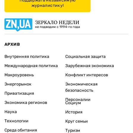
Поддержать независимую
журналистику!
ЗЕРКАЛО НЕДЕЛИ
не подводим с 1994-го года
АРХИВ
Внутренняя политика
Социальная защита
Международная политика
Зарубежная экономика
Макроуровень
Конфликт интересов
Энергорынок
Экономическая
безопасность
Приватизация
Персоналии
Экономика регионов
Социум
Наука
История
Технологии
Круг семьи
Среда обитания
Туризм