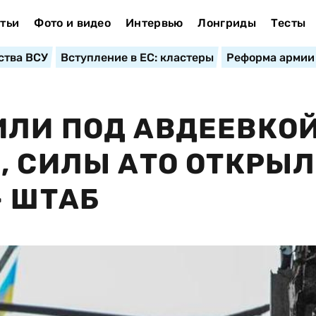
тьи
Фото и видео
Интервью
Лонгриды
Тесты
ства ВСУ
Вступление в ЕС: кластеры
Реформа армии
ИЛИ ПОД АВДЕЕВКО
, СИЛЫ АТО ОТКРЫ
– ШТАБ