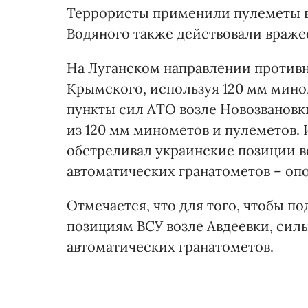
Террористы применили пулеметы во
Водяного также действовали враже
На Луганском направлении противн
Крымского, используя 120 мм мин
пункты сил АТО возле Новозвановк
из 120 мм минометов и пулеметов. 
обстреливал украинские позиции во
автоматических гранатометов – оп
Отмечается, что для того, чтобы п
позициям ВСУ возле Авдеевки, сил
автоматических гранатометов.