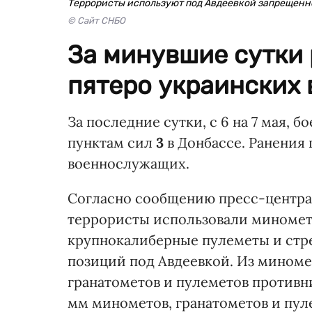
Террористы используют под Авдеевкой запрещенн
© Сайт СНБО
За минувшие сутки 
пятеро украинских
За последние сутки, с 6 на 7 мая, 
пунктам сил
3
в Донбассе. Ранения
военнослужащих.
Согласно сообщению пресс-центра
террористы использовали минометы 
крупнокалиберные пулеметы и стр
позиций под Авдеевкой. Из миноме
гранатометов и пулеметов противн
мм минометов, гранатометов и пул