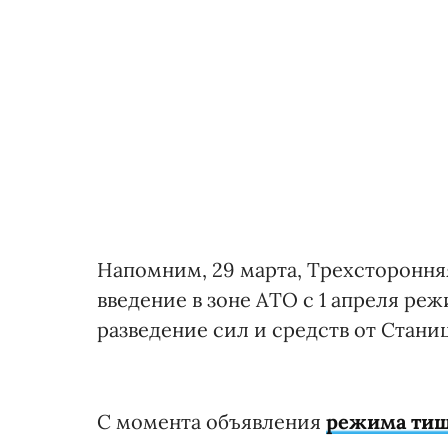
Напомним, 29 марта, Трехсторонняя
введение в зоне АТО с 1 апреля ре
разведение сил и средств от Стани
С момента объявления
режима ти