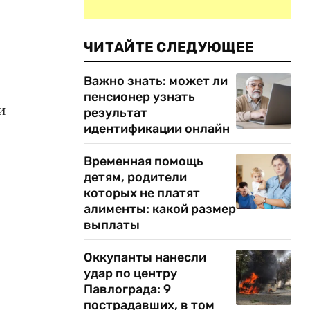
ЧИТАЙТЕ СЛЕДУЮЩЕЕ
Важно знать: может ли
пенсионер узнать
и
результат
идентификации онлайн
Временная помощь
детям, родители
которых не платят
алименты: какой размер
выплаты
Оккупанты нанесли
удар по центру
Павлограда: 9
пострадавших, в том