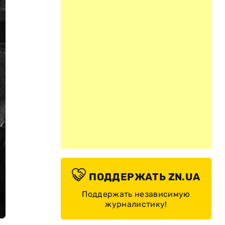
ПОДДЕРЖАТЬ ZN.UA
Поддержать независимую
журналистику!