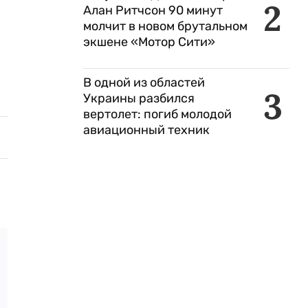
2
Алан Ритчсон 90 минут
молчит в новом брутальном
экшене «Мотор Сити»
В одной из областей
3
Украины разбился
вертолет: погиб молодой
авиационный техник