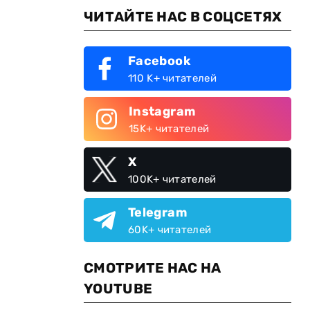
ЧИТАЙТЕ НАС В СОЦСЕТЯХ
Facebook
110 K+ читателей
Instagram
15K+ читателей
X
100K+ читателей
Telegram
60K+ читателей
СМОТРИТЕ НАС НА
YOUTUBE