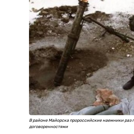
В районе Майорска пророссийские наемники раз
договоренностями