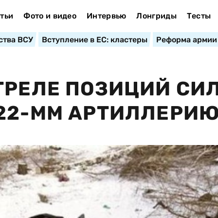
тьи
Фото и видео
Интервью
Лонгриды
Тесты
ства ВСУ
Вступление в ЕС: кластеры
Реформа армии
ТРЕЛЕ ПОЗИЦИЙ СИ
122-ММ АРТИЛЛЕРИ