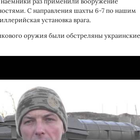
 наемники раз применили вооружение
остями. С направления шахты 6-7 по нашим
иллерийская установка врага.
лкового оружия были обстреляны украински