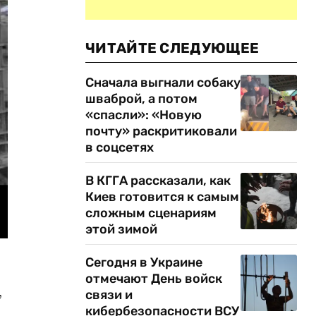
ЧИТАЙТЕ СЛЕДУЮЩЕЕ
Сначала выгнали собаку
шваброй, а потом
«спасли»: «Новую
почту» раскритиковали
в соцсетях
В КГГА рассказали, как
Киев готовится к самым
сложным сценариям
этой зимой
Сегодня в Украине
отмечают День войск
,
связи и
кибербезопасности ВСУ