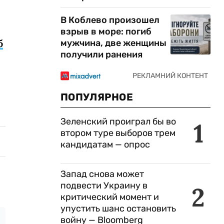
В Коблево произошел
взрыв в море: погиб
б
мужчина, две женщины
получили ранения
ПОПУЛЯРНОЕ
Зеленский проиграл бы во
1
втором туре выборов трем
кандидатам — опрос
Запад снова может
подвести Украину в
2
критический момент и
упустить шанс остановить
войну — Bloomberg