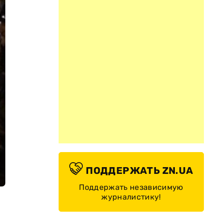
ПОДДЕРЖАТЬ ZN.UA
Поддержать независимую
журналистику!