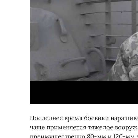
Последнее время боевики наращива
чаще применяется тяжелое вооруж
преимущественно 80-мм и 120-мм