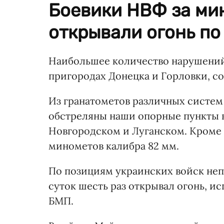
Боевики НВФ за мин
открывали огонь по
Наибольшее количество нарушений
пригородах Донецка и Горловки, со
Из гранатометов различных систе
обстреляны наши опорные пункты в
Новгородском и Луганском. Кроме т
минометов калибра 82 мм.
По позициям украинских войск неп
суток шесть раз открывал огонь, и
БМП.