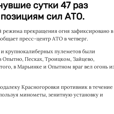
увшие сутки 47 раз
 позициям сил АТО.
 режима прекращения огня зафиксировано в
общает пресс-центр АТО в четверг.
м и крупнокалиберных пулеметов были
 Опытно, Песках, Троицком, Зайцево,
ого, в Марьинке и Опытном враг вел огонь и
одалеку Красногоровки противник в течение
спользуя минометы, зенитную установку и