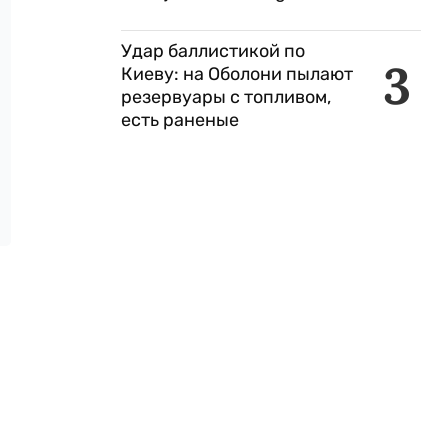
Удар баллистикой по
3
Киеву: на Оболони пылают
резервуары с топливом,
есть раненые