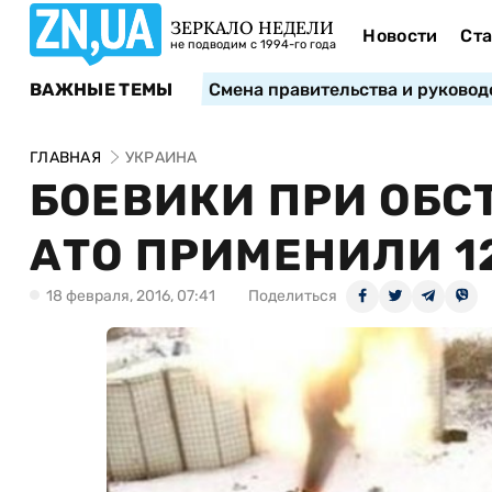
ЗЕРКАЛО НЕДЕЛИ
Новости
Ста
не подводим с 1994-го года
ВАЖНЫЕ ТЕМЫ
Смена правительства и руковод
ГЛАВНАЯ
УКРАИНА
БОЕВИКИ ПРИ ОБС
АТО ПРИМЕНИЛИ 
18 февраля, 2016, 07:41
Поделиться