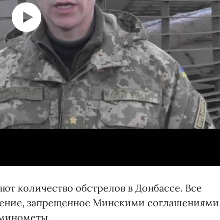
ют количество обстрелов в Донбассе. Все
ение, запрещенное Минскими соглашениями
 минометы.