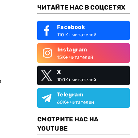
ЧИТАЙТЕ НАС В СОЦСЕТЯХ
Facebook
110 K+ читателей
Instagram
15K+ читателей
X
з
100K+ читателей
Telegram
60K+ читателей
СМОТРИТЕ НАС НА
YOUTUBE