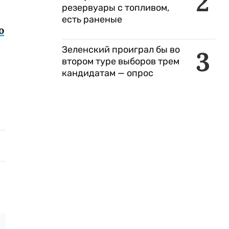
2
резервуары с топливом,
есть раненые
о
Зеленский проиграл бы во
3
втором туре выборов трем
кандидатам — опрос