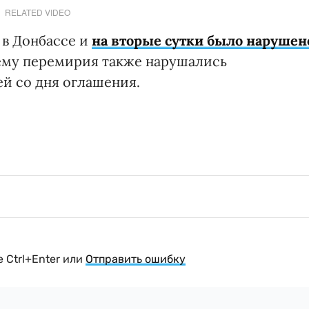
RELATED VIDEO
 в Донбассе и
на вторые сутки было нарушен
ему перемирия также нарушались
ей со дня оглашения.
 Ctrl+Enter или
Отправить ошибку