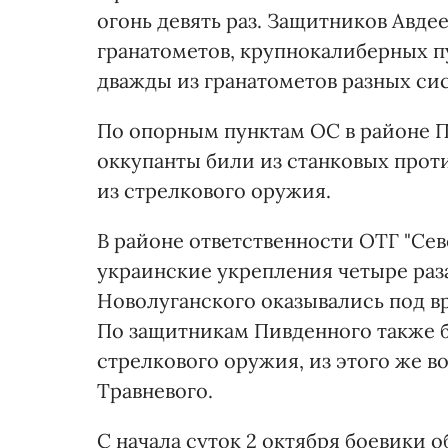
огонь девять раз. Защитников Авде
гранатометов, крупнокалиберных п
дважды из гранатометов разных си
По опорным пунктам ОС в районе 
оккупанты били из станковых прот
из стрелкового оружия.
В районе ответственности ОТГ "Сев
украинские укрепления четыре раз
Новолуганского оказывались под в
По защитникам Пивденного также б
стрелкового оружия, из этого же 
Травневого.
С начала суток 2 октября боевики