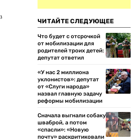
з
ЧИТАЙТЕ СЛЕДУЮЩЕЕ
Что будет с отсрочкой
от мобилизации для
родителей троих детей:
депутат ответил
«У нас 2 миллиона
уклонистов»: депутат
от «Слуги народа»
назвал главную задачу
реформы мобилизации
Сначала выгнали собаку
шваброй, а потом
«спасли»: «Новую
почту» раскритиковали