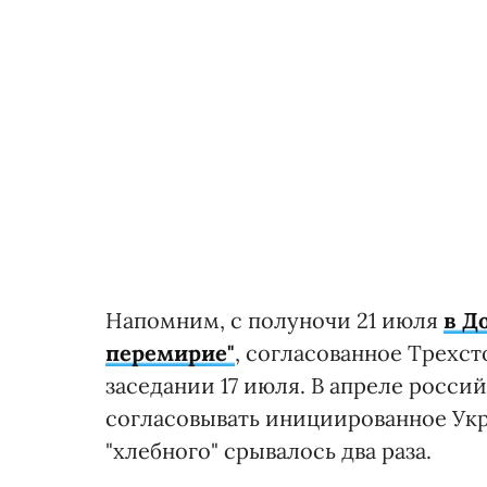
Напомним, с полуночи 21 июля
в Д
перемирие"
, согласованное Трехст
заседании 17 июля. В апреле росси
согласовывать инициированное Укр
"хлебного" срывалось два раза.