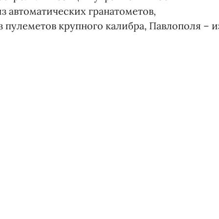
из автоматических гранатометов,
 пулеметов крупного калибра, Павлополя – и