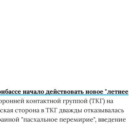
онбассе начало действовать новое "летнее
оронней контактной группой (ТКГ) на
йская сторона в ТКГ дважды отказывалась
аиной "пасхальное перемирие", введение