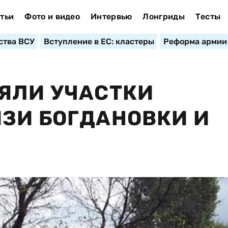
тьи
Фото и видео
Интервью
Лонгриды
Тесты
ства ВСУ
Вступление в ЕС: кластеры
Реформа армии
ЯЛИ УЧАСТКИ
ЗИ БОГДАНОВКИ И