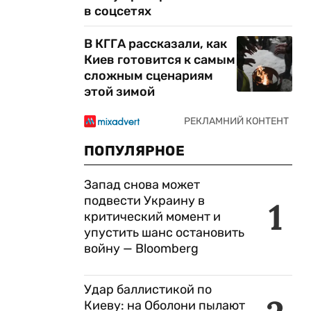
в соцсетях
В КГГА рассказали, как
Киев готовится к самым
сложным сценариям
этой зимой
ПОПУЛЯРНОЕ
Запад снова может
подвести Украину в
1
критический момент и
упустить шанс остановить
войну — Bloomberg
Удар баллистикой по
Киеву: на Оболони пылают