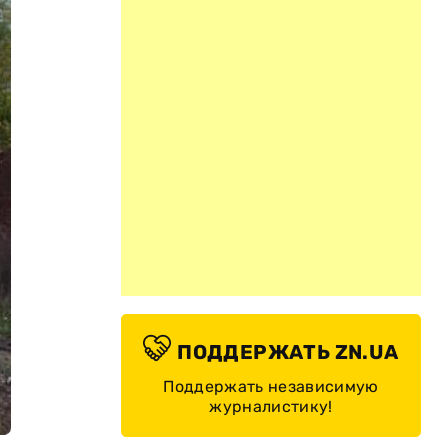
ПОДДЕРЖАТЬ ZN.UA
Поддержать независимую
журналистику!