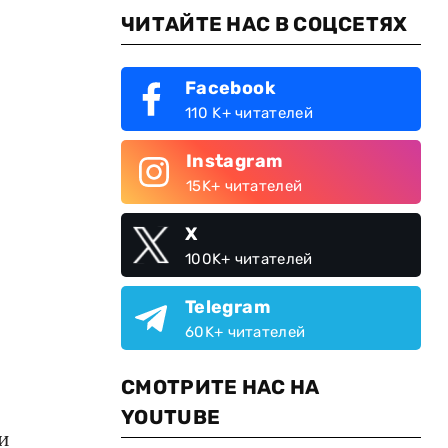
ЧИТАЙТЕ НАС В СОЦСЕТЯХ
Facebook
110 K+ читателей
Instagram
15K+ читателей
X
100K+ читателей
Telegram
60K+ читателей
СМОТРИТЕ НАС НА
YOUTUBE
и