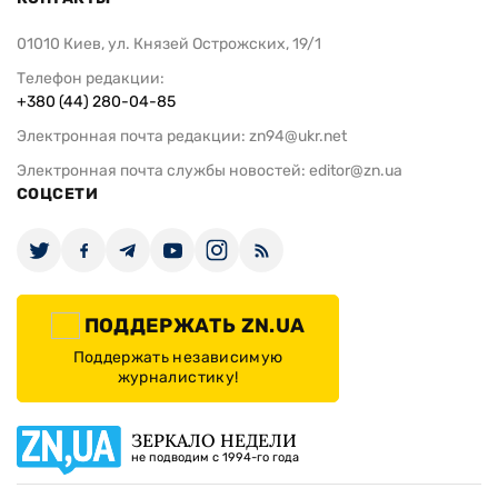
01010 Киев, ул. Князей Острожских, 19/1
Телефон редакции:
+380 (44) 280-04-85
Электронная почта редакции:
zn94@ukr.net
Электронная почта службы новостей:
editor@zn.ua
СОЦСЕТИ
ПОДДЕРЖАТЬ ZN.UA
Поддержать независимую
журналистику!
ЗЕРКАЛО НЕДЕЛИ
не подводим с 1994-го года