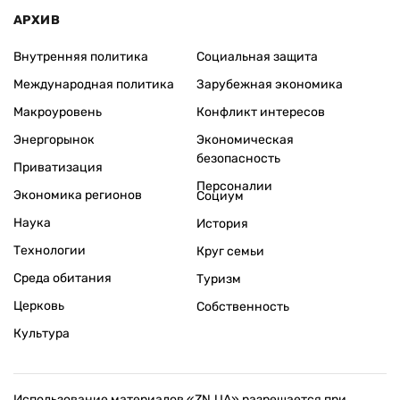
АРХИВ
Внутренняя политика
Социальная защита
Международная политика
Зарубежная экономика
Макроуровень
Конфликт интересов
Энергорынок
Экономическая
безопасность
Приватизация
Персоналии
Экономика регионов
Социум
Наука
История
Технологии
Круг семьи
Среда обитания
Туризм
Церковь
Собственность
Культура
Использование материалов «ZN.UA» разрешается при