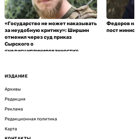
«Государство не может наказывать
Федоров над
за неудобную критику»: Ширшин
пост минист
отменил через суд приказ
Сырского о
«недисциплинированности»
ИЗДАНИЕ
Архивы
Редакция
Реклама
Редакционная политика
Карта
КОНТАКТЫ