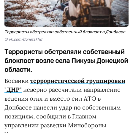
Террористы обстреляли собственный блокпост в Донбассе
© vk.com/donetskhd
Террористы обстреляли собственный
блокпост возле села Пикузы Донецкой
области.
Боевики
террористической группировки
"ДНР"
неверно рассчитали направление
ведения огня и вместо сил АТО в
Донбассе нанесли удар по собственным
позициям, сообщили в Главном
управлении разведки Минобороны