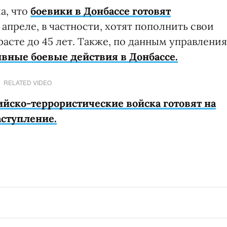
а, что
боевики в Донбассе готовят
 апреле, в частности, хотят пополнить свои
асте до 45 лет. Также, по данным управления
ивные боевые действия в Донбассе.
RELATED VIDEO
ийско-террористические войска готовят на
ступление.