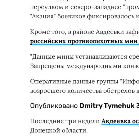
переулком и северо-западнее "пром
"Акация" боевиков фиксировалось ю
Кроме того, в районе Авдеевки за
российских противопехотных мин
"Данные мины устанавливаются ср
Запрещены международными конвен
Оперативные данные группы "Инфо
возросшего количества обстрелов в 
Опубликовано
Dmitry Tymchuk
Последние три недели
Авдеевка о
Донецкой области.