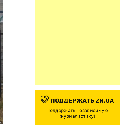
ПОДДЕРЖАТЬ ZN.UA
Поддержать независимую
журналистику!