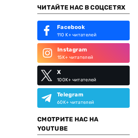
ЧИТАЙТЕ НАС В СОЦСЕТЯХ
Facebook
110 K+ читателей
Instagram
15K+ читателей
X
100K+ читателей
Telegram
60K+ читателей
СМОТРИТЕ НАС НА
YOUTUBE