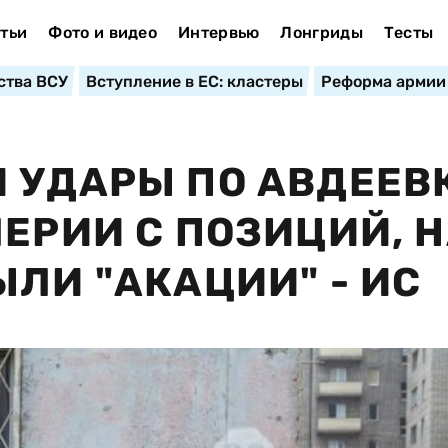
тьи
Фото и видео
Интервью
Лонгриды
Тесты
ства ВСУ
Вступление в ЕС: кластеры
Реформа армии
 УДАРЫ ПО АВДЕЕВ
ЛЕРИИ С ПОЗИЦИЙ, 
ЫЛИ "АКАЦИИ" - ИС