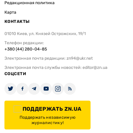
Редакционная политика
Карта
КОНТАКТЫ
01010 Киев, ул. Князей Острожских, 19/1
Телефон редакции:
+380 (44) 280-04-85
Электронная почта редакции:
zn94@ukr.net
Электронная почта службы новостей:
editor@zn.ua
СОЦСЕТИ
ПОДДЕРЖАТЬ ZN.UA
Поддержать независимую
журналистику!