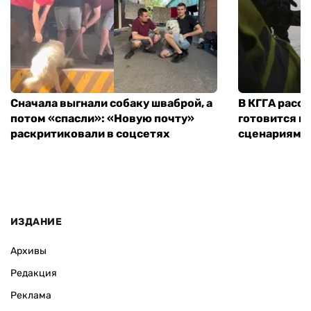
Сначала выгнали собаку шваброй, а
В КГГА расск
потом «спасли»: «Новую почту»
готовится к
раскритиковали в соцсетях
сценариям э
ИЗДАНИЕ
Архивы
Редакция
Реклама