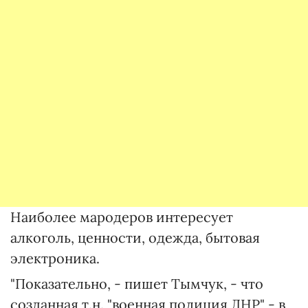
Наиболее мародеров интересует
алкоголь, ценности, одежда, бытовая
электроника.
"Показательно, - пишет Тымчук, - что
созданная т.н. "военная полиция ДНР" - в