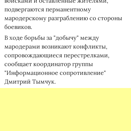
войсками и оставленные жителями,
подвергаются перманентному
мародерскому разграблению со стороны
боевиков.
В ходе борьбы за "добычу" между
мародерами возникают конфликты,
сопровождающиеся перестрелками,
сообщает координатор группы
"Информационное сопротивление"
Дмитрий Тымчук.