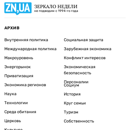
ЗЕРКАЛО НЕДЕЛИ
не подводим с 1994-го года
АРХИВ
Внутренняя политика
Социальная защита
Международная политика
Зарубежная экономика
Макроуровень
Конфликт интересов
Энергорынок
Экономическая
безопасность
Приватизация
Персоналии
Экономика регионов
Социум
Наука
История
Технологии
Круг семьи
Среда обитания
Туризм
Церковь
Собственность
Культура