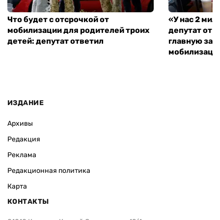
Что будет с отсрочкой от
«У нас 2 ми
мобилизации для родителей троих
депутат от 
детей: депутат ответил
главную зад
мобилизаци
ИЗДАНИЕ
Архивы
Редакция
Реклама
Редакционная политика
Карта
КОНТАКТЫ