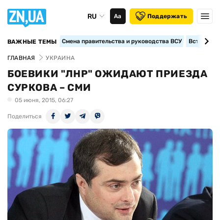
RU
Аа
Поддержать
Смена правительства и руководства ВСУ
Вступление
ВАЖНЫЕ ТЕМЫ
ГЛАВНАЯ
УКРАИНА
БОЕВИКИ "ЛНР" ОЖИДАЮТ ПРИЕЗДА
СУРКОВА – СМИ
05 июня, 2015, 06:27
Поделиться