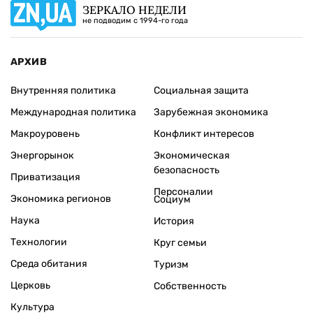
ЗЕРКАЛО НЕДЕЛИ
не подводим с 1994-го года
АРХИВ
Внутренняя политика
Социальная защита
Международная политика
Зарубежная экономика
Макроуровень
Конфликт интересов
Энергорынок
Экономическая
безопасность
Приватизация
Персоналии
Экономика регионов
Социум
Наука
История
Технологии
Круг семьи
Среда обитания
Туризм
Церковь
Собственность
Культура