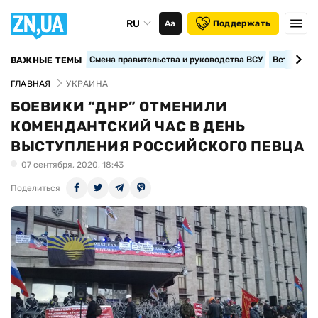
RU
Аа
Поддержать
Смена правительства и руководства ВСУ
Вступление
ВАЖНЫЕ ТЕМЫ
ГЛАВНАЯ
УКРАИНА
БОЕВИКИ “ДНР” ОТМЕНИЛИ
КОМЕНДАНТСКИЙ ЧАС В ДЕНЬ
ВЫСТУПЛЕНИЯ РОССИЙСКОГО ПЕВЦА
07 сентября, 2020, 18:43
Поделиться