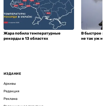
Жара побила температурные
В быстрое з
рекорды в 13 областях
не так уж мн
ИЗДАНИЕ
Архивы
Редакция
Реклама