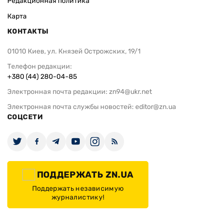
Редакционная политика
Карта
КОНТАКТЫ
01010 Киев, ул. Князей Острожских, 19/1
Телефон редакции:
+380 (44) 280-04-85
Электронная почта редакции:
zn94@ukr.net
Электронная почта службы новостей:
editor@zn.ua
СОЦСЕТИ
ПОДДЕРЖАТЬ ZN.UA
Поддержать независимую
журналистику!